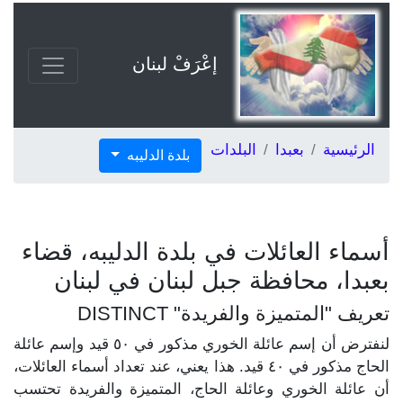
إعْرَفْ لبنان
الرئيسية
بعبدا
البلدات
بلدة الدليبه
أسماء العائلات في بلدة الدليبه، قضاء
بعبدا، محافظة جبل لبنان في لبنان
تعريف "المتميزة والفريدة" DISTINCT
لنفترض أن إسم عائلة الخوري مذكور في ٥٠ قيد وإسم عائلة
الحاج مذكور في ٤٠ قيد. هذا يعني، عند تعداد أسماء العائلات،
أن عائلة الخوري وعائلة الحاج، المتميزة والفريدة تحتسب