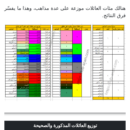
هنالك مئات العائلات موزعة على عدة مذاهب، وهذا ما يفسّر
فرق النتائج.
توزيع العائلات المذكورة والصحيحة