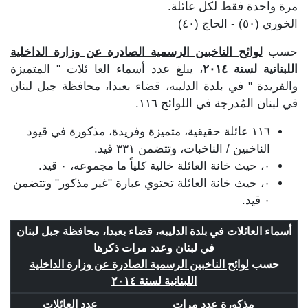
مرة واحدة فقط لكل عائلة.
الخوري (٥٠) - الحاج (٤٠)
حسب
لوائح الناخبين الرسمية الصادرة عن وزارة الداخلية
اللبنانية لسنة ٢٠١٤
، يبلغ عدد أسماء العا ئلات " المتميزة
والفريدة " في بلدة الدليبه، قضاء بعبدا، محافظة جبل لبنان
في لبنان المُدرجة في اللوائح ١١٦.
١١٦ عائلة حقيقية، متميزة وفريدة، مذكورة في قيود
الناخبين / الناخبات، وتتضمن ٣٣١ قيد.
٠، حيث خانة العائلة خالية كلياً ما مجموعه، ٠ قيد.
٠، حيث خانة العائلة تحتوي عبارة "غير مذكور" وتتضمن
٠ قيد.
أسماء العائلات في بلدة الدليبه، قضاء بعبدا، محافظة جبل لبنان
في لبنان وعدد مرات ذكرها
حسب
لوائح الناخبين الرسمية الصادرة عن وزارة الداخلية
اللبنانية لسنة ٢٠١٤
مذكورة عدد مرات
عدد العائلات