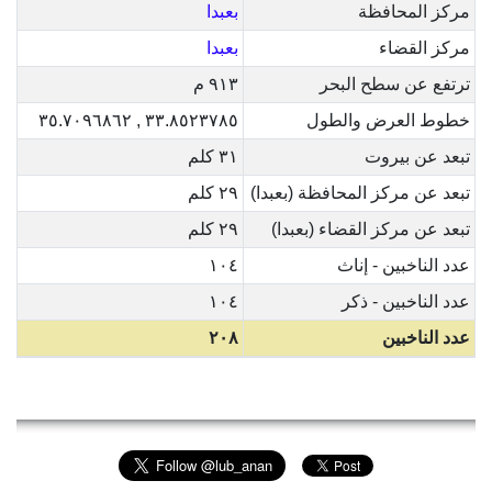
مركز المحافظة
بعبدا
مركز القضاء
بعبدا
ترتفع عن سطح البحر
٩١٣ م
خطوط العرض والطول
٣٣.٨٥٢٣٧٨٥ , ٣٥.٧٠٩٦٨٦٢
تبعد عن بيروت
٣١ كلم
تبعد عن مركز المحافظة (بعبدا)
٢٩ كلم
تبعد عن مركز القضاء (بعبدا)
٢٩ كلم
عدد الناخبين - إناث
١٠٤
عدد الناخبين - ذكر
١٠٤
عدد الناخبين
٢٠٨