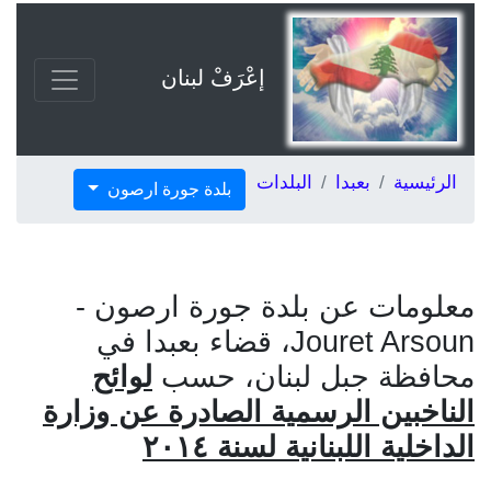
إعْرَفْ لبنان
الرئيسية
بعبدا
البلدات
بلدة جورة ارصون
معلومات عن بلدة جورة ارصون -
Jouret Arsoun، قضاء بعبدا في
محافظة جبل لبنان، حسب
لوائح
الناخبين الرسمية الصادرة عن وزارة
الداخلية اللبنانية لسنة ٢٠١٤