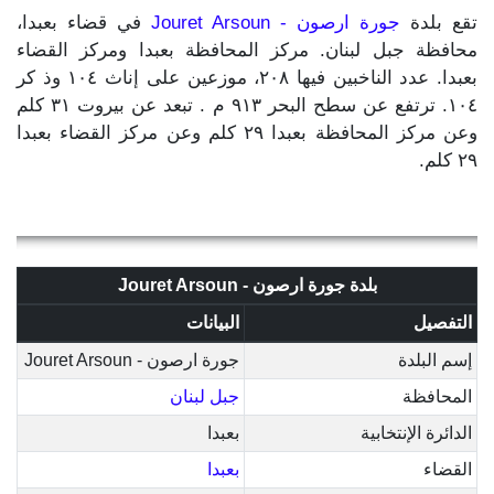
تقع بلدة
جورة ارصون - Jouret Arsoun
في قضاء بعبدا،
محافظة جبل لبنان. مركز المحافظة بعبدا ومركز القضاء
بعبدا. عدد الناخبين فيها ٢٠٨، موزعين على إناث ١٠٤ وذ كر
١٠٤. ترتفع عن سطح البحر ٩١٣ م . تبعد عن بيروت ٣١ كلم
وعن مركز المحافظة بعبدا ٢٩ كلم وعن مركز القضاء بعبدا
٢٩ كلم.
بلدة جورة ارصون - Jouret Arsoun
التفصيل
البيانات
إسم البلدة
جورة ارصون - Jouret Arsoun
المحافظة
جبل لبنان
الدائرة الإنتخابية
بعبدا
القضاء
بعبدا