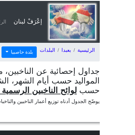
إعْرَفْ لبنان
الر
الرئيسية
بعبدا
البلدات
بلدة حاصبيا
جداول إحصائية عن الناخبين، م
المواليد حسب أيام الشهر، الش
حسب
لوائح الناخبين الرسمية ا
يوضّح الجدول أدناه توزيع أعمار الناخبين والناخب