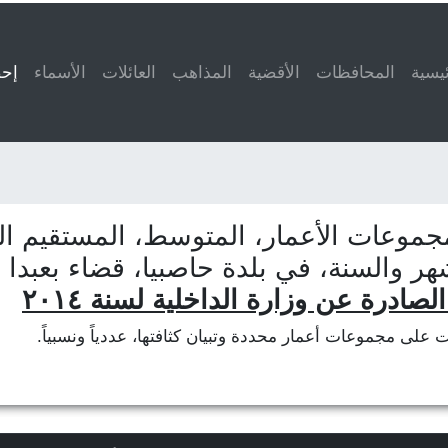
ئيسية
المحافظات
الأقضية
المذاهب
العائلات
الأسماء
إحص
جموعات الأعمار، المتوسط، المستقيم الم
هر والسنة، في بلدة حاصبيا، قضاء بعبدا 
لصادرة عن وزارة الداخلية لسنة ٢٠١٤
ات على مجموعات أعمار محددة وتبيان كثافتها، عددياً ونسبياً.