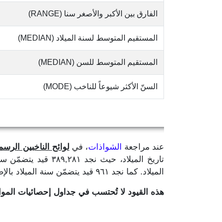
الفارق بين الأكبر والأصغر سنا (RANGE)
المستقيم المتوسط لسنة الميلاد (MEDIAN)
المستقيم المتوسط للسن (MEDIAN)
السنّ الأكثر شيوعاً للناخب (MODE)
عند مراجعة
الشواذات
، في
لوائح الناخبين الرسمية
الميلاد. كما نجد ٩٦١ قيد يتضمّن سنة الميلاد بالإضافة إلى رقم واحد لا يدلّ على ما إذا كان لشهر او يوم الميلاد.
هذه القيود لا تُحتسب في جداول إحصائيات الم