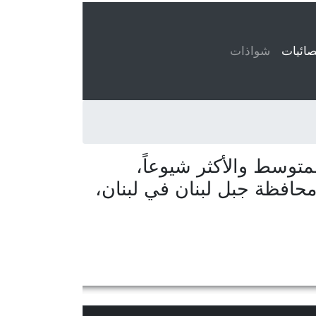
ائيات
(current)
شواذات
توسط والأكثر شيوعاً،
محافظة جبل لبنان في لبنان،