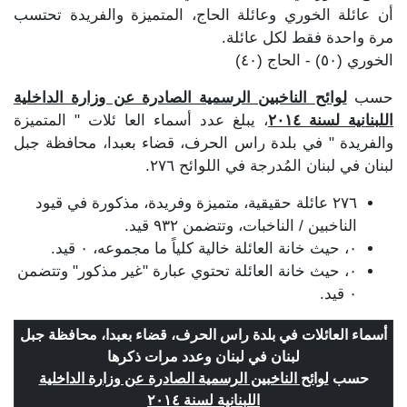
أن عائلة الخوري وعائلة الحاج، المتميزة والفريدة تحتسب
مرة واحدة فقط لكل عائلة.
الخوري (٥٠) - الحاج (٤٠)
حسب
لوائح الناخبين الرسمية الصادرة عن وزارة الداخلية
اللبنانية لسنة ٢٠١٤
، يبلغ عدد أسماء العا ئلات " المتميزة
والفريدة " في بلدة راس الحرف، قضاء بعبدا، محافظة جبل
لبنان في لبنان المُدرجة في اللوائح ٢٧٦.
٢٧٦ عائلة حقيقية، متميزة وفريدة، مذكورة في قيود
الناخبين / الناخبات، وتتضمن ٩٣٢ قيد.
٠، حيث خانة العائلة خالية كلياً ما مجموعه، ٠ قيد.
٠، حيث خانة العائلة تحتوي عبارة "غير مذكور" وتتضمن
٠ قيد.
أسماء العائلات في بلدة راس الحرف، قضاء بعبدا، محافظة جبل
لبنان في لبنان وعدد مرات ذكرها
حسب
لوائح الناخبين الرسمية الصادرة عن وزارة الداخلية
اللبنانية لسنة ٢٠١٤