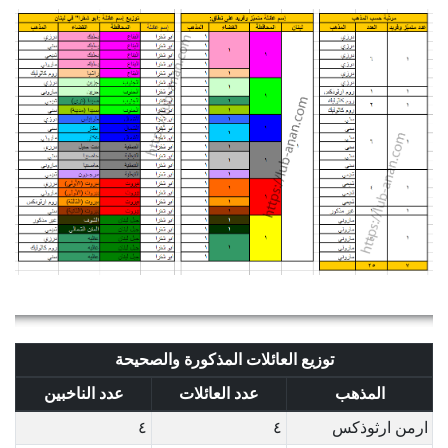
توزيع العائلات المذكورة والصحيحة
المذهب
عدد العائلات
عدد الناخبين
ارمن ارثوذكس
٤
٤