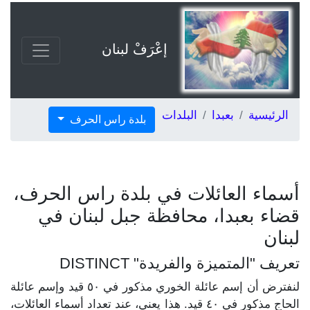
إعْرَفْ لبنان
الرئيسية
بعبدا
البلدات
بلدة راس الحرف
أسماء العائلات في بلدة راس الحرف،
قضاء بعبدا، محافظة جبل لبنان في
لبنان
تعريف "المتميزة والفريدة" DISTINCT
لنفترض أن إسم عائلة الخوري مذكور في ٥٠ قيد وإسم عائلة
الحاج مذكور في ٤٠ قيد. هذا يعني، عند تعداد أسماء العائلات،