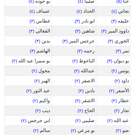
حنا
صليبا
بو جوده
(٤)
(٤)
(٥)
بجاني
الحداد
عساف
(٤)
(٤)
(٤)
خليفه
ابو نادر
غطاس
(٣)
(٣)
(٣)
داوود المير
شاهين
الفغالي
(٣)
(٣)
(٣)
الخوري
جرجس المير
بدين
(٣)
(٣)
(٣)
نمر
رحمه
الهاشم
(٣)
(٣)
(٣)
بو ديوان
الباحوط
بو سمرا عبد الله
(٢)
(٢)
(٣)
يونس
عبدالله
مخول
(٢)
(٢)
(٢)
داود
الاصفر
الهبر
(٢)
(٢)
(٢)
الأصفر
بادين
عبد النور
(٢)
(٢)
(٢)
خطار
الاشقر
واكيم
(٢)
(٢)
(٢)
نجار
الحاج
ديب
(٢)
(٢)
(٢)
عبد الله
صليبي
ابي جرجس
(٢)
(٢)
(٢)
ضو
بو مرعي
سالم
(٢)
(٢)
(٢)