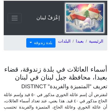
إعْرَفْ لبنان
الرئيسية
بعبدا
البلدات
بلدة زندوقة
أسماء العائلات في بلدة زندوقة، قضاء
بعبدا، محافظة جبل لبنان في لبنان
تعريف "المتميزة والفريدة" DISTINCT
لنفترض أن إسم عائلة الخوري مذكور في ٥٠ قيد وإسم عائلة
الحاج مذكور في ٤٠ قيد. هذا يعني، عند تعداد أسماء العائلات،
أن عائلة الخوري وعائلة الحاج، المتميزة والفريدة تحتسب