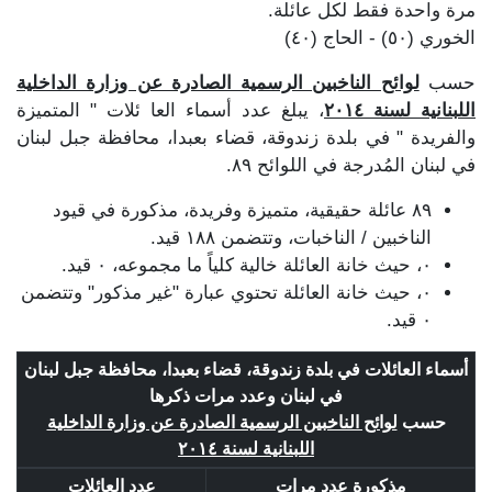
مرة واحدة فقط لكل عائلة.
الخوري (٥٠) - الحاج (٤٠)
حسب
لوائح الناخبين الرسمية الصادرة عن وزارة الداخلية
اللبنانية لسنة ٢٠١٤
، يبلغ عدد أسماء العا ئلات " المتميزة
والفريدة " في بلدة زندوقة، قضاء بعبدا، محافظة جبل لبنان
في لبنان المُدرجة في اللوائح ٨٩.
٨٩ عائلة حقيقية، متميزة وفريدة، مذكورة في قيود
الناخبين / الناخبات، وتتضمن ١٨٨ قيد.
٠، حيث خانة العائلة خالية كلياً ما مجموعه، ٠ قيد.
٠، حيث خانة العائلة تحتوي عبارة "غير مذكور" وتتضمن
٠ قيد.
أسماء العائلات في بلدة زندوقة، قضاء بعبدا، محافظة جبل لبنان
في لبنان وعدد مرات ذكرها
حسب
لوائح الناخبين الرسمية الصادرة عن وزارة الداخلية
اللبنانية لسنة ٢٠١٤
مذكورة عدد مرات
عدد العائلات