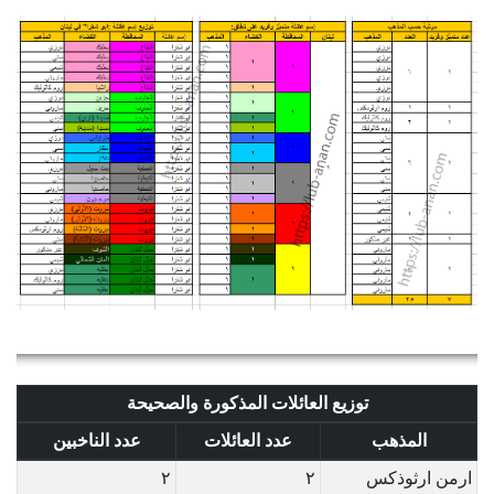
توزيع العائلات المذكورة والصحيحة
المذهب
عدد العائلات
عدد الناخبين
ارمن ارثوذكس
٢
٢