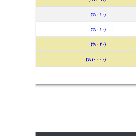
(٠.١٠%)
(٠.١٠%)
(٠.٢٠%)
(١٠٠.٠٠%)