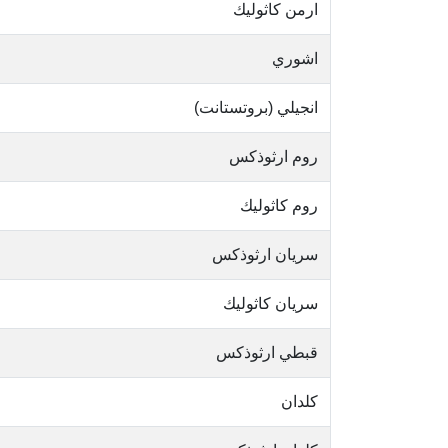
ارمن كاثوليك
اشوري
انجيلي (بروتستانت)
روم ارثوذكس
روم كاثوليك
سريان ارثوذكس
سريان كاثوليك
قبطي ارثوذكس
كلدان