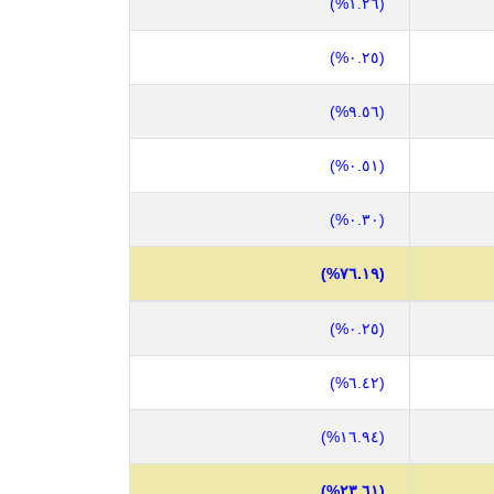
(١.٢٦%)
(٠.٢٥%)
(٩.٥٦%)
(٠.٥١%)
(٠.٣٠%)
(٧٦.١٩%)
(٠.٢٥%)
(٦.٤٢%)
(١٦.٩٤%)
(٢٣.٦١%)