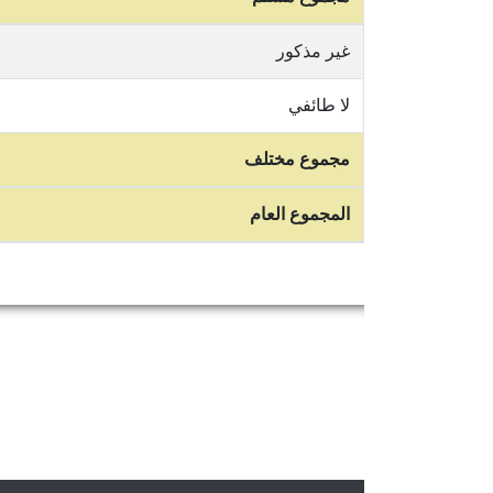
غير مذكور
لا طائفي
مجموع مختلف
المجموع العام