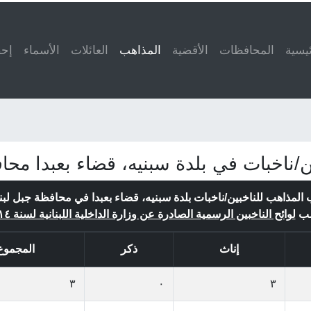
ئيسية
المحافظات
الأقضية
المذاهب
(current)
العائلات
الأسماء
إحص
/ناخبات في بلدة سبنيه، قضاء بعبدا محاف
المذاهب للناخبين/ناخبات بلدة سبنيه، قضاء بعبدا في محافظة جبل لبن
ب
لوائح الناخبين الرسمية الصادرة عن وزارة الداخلية اللبنانية لسنة ٢٠١٤
إناث
ذكر
المجموع
٣
٠
٣