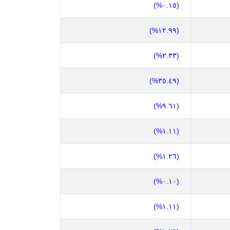
(٠.١٥%)
(١٢.٩٩%)
(٢.٣٣%)
(٣٥.٤٩%)
(٩.٦١%)
(١.١١%)
(١.٢٦%)
(٠.١٠%)
(١.١١%)