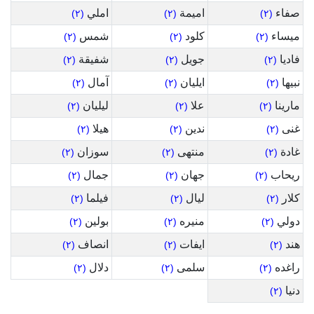
صفاء
اميمة
املي
(٢)
(٢)
(٢)
ميساء
كلود
شمس
(٢)
(٢)
(٢)
فاديا
جويل
شفيقة
(٢)
(٢)
(٢)
نبيها
ايليان
آمال
(٢)
(٢)
(٢)
مارينا
علا
ليليان
(٢)
(٢)
(٢)
غنى
ندين
هيلا
(٢)
(٢)
(٢)
غادة
منتهى
سوزان
(٢)
(٢)
(٢)
ريحاب
جهان
جمال
(٢)
(٢)
(٢)
كلار
ليال
فيلما
(٢)
(٢)
(٢)
دولي
منيره
بولين
(٢)
(٢)
(٢)
هند
ايفات
انصاف
(٢)
(٢)
(٢)
راغده
سلمى
دلال
(٢)
(٢)
(٢)
دنيا
(٢)