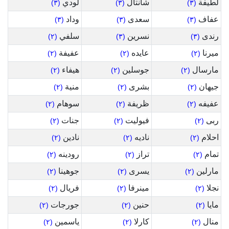
لطيفة
شانتال
لودي
(٣)
(٣)
(٣)
عفاف
سعدى
وداد
(٣)
(٣)
(٣)
رندى
نسرين
سلفي
(٢)
(٣)
(٣)
ميرنا
عايده
عفيفة
(٢)
(٢)
(٢)
مارسال
جوسلين
هيفاء
(٢)
(٢)
(٢)
جيهان
بشرى
منية
(٢)
(٢)
(٢)
عفيفه
ظريفة
سوهام
(٢)
(٢)
(٢)
ربى
فيوليت
جنات
(٢)
(٢)
(٢)
احلام
ناديه
نادين
(٢)
(٢)
(٢)
تمام
تراز
رودينه
(٢)
(٢)
(٢)
مارلين
يسرى
جوهينا
(٢)
(٢)
(٢)
نجلا
مينرفا
فريال
(٢)
(٢)
(٢)
مايا
حنين
جورجات
(٢)
(٢)
(٢)
منال
كارلا
ياسمين
(٢)
(٢)
(٢)