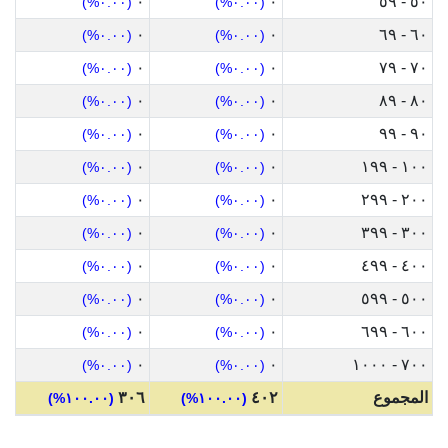
٠
٠
٥٠ - ٥٩
(٠.٠٠%)
(٠.٠٠%)
٠
٠
٦٠ - ٦٩
(٠.٠٠%)
(٠.٠٠%)
٠
٠
٧٠ - ٧٩
(٠.٠٠%)
(٠.٠٠%)
٠
٠
٨٠ - ٨٩
(٠.٠٠%)
(٠.٠٠%)
٠
٠
٩٠ - ٩٩
(٠.٠٠%)
(٠.٠٠%)
٠
٠
١٠٠ - ١٩٩
(٠.٠٠%)
(٠.٠٠%)
٠
٠
٢٠٠ - ٢٩٩
(٠.٠٠%)
(٠.٠٠%)
٠
٠
٣٠٠ - ٣٩٩
(٠.٠٠%)
(٠.٠٠%)
٠
٠
٤٠٠ - ٤٩٩
(٠.٠٠%)
(٠.٠٠%)
٠
٠
٥٠٠ - ٥٩٩
(٠.٠٠%)
(٠.٠٠%)
٠
٠
٦٠٠ - ٦٩٩
(٠.٠٠%)
(٠.٠٠%)
٠
٠
٧٠٠ - ١٠٠٠
(٠.٠٠%)
(٠.٠٠%)
المجموع
٤٠٢
٣٠٦
(١٠٠.٠٠%)
(١٠٠.٠٠%)