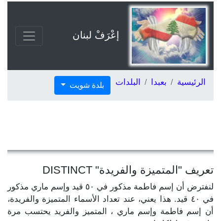
إعْرَفْ لبنان
الرئيسية
بعبدا
البلدات
بلدة شويت
تعريف "المتميزة والفريدة" DISTINCT
لنفترض أن إسم فاطمة مذكور في ٥٠ قيد وإسم ماري مذكور
في ٤٠ قيد. هذا يعني، عند تعداد الأسماء المتميزة والفريدة،
أن إسم فاطمة وإسم ماري ، المتميز والفريد يحتسب مرة