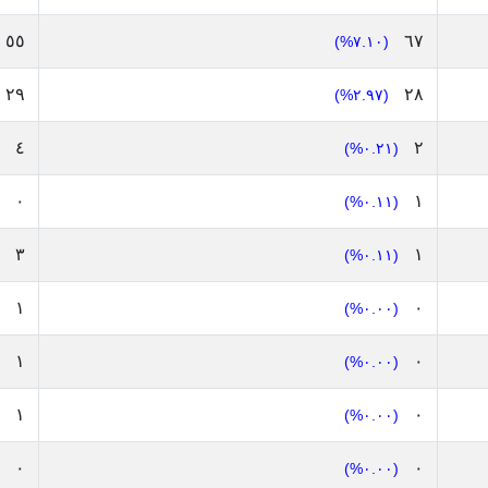
٥٥
٦٧
(٧.١٠%)
٢٩
٢٨
(٢.٩٧%)
٤
٢
(٠.٢١%)
٠
١
(٠.١١%)
٣
١
(٠.١١%)
١
٠
(٠.٠٠%)
١
٠
(٠.٠٠%)
١
٠
(٠.٠٠%)
٠
٠
(٠.٠٠%)