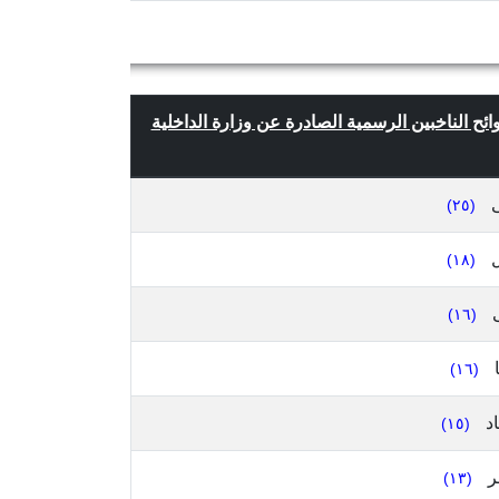
وائح الناخبين الرسمية الصادرة عن وزارة الداخلية
ى
(٢٥)
ل
(١٨)
(١٦)
ا
(١٦)
د
(١٥)
ر
(١٣)