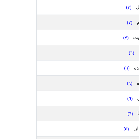
ل
(٧)
م
(٧)
يت
(٧)
(٦)
ده
(٦)
ه
(٦)
ل
(٦)
ا
(٦)
ان
(٥)