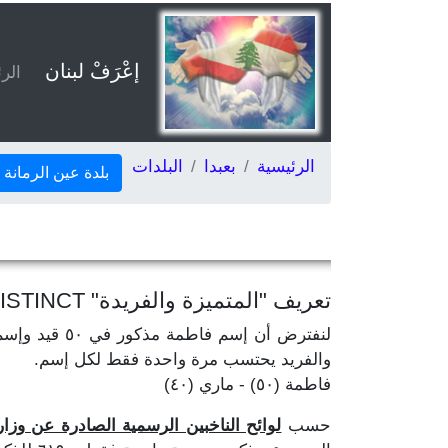
إعْرَفْ لبنان
الر
الرئيسية
بعبدا
البلدات
بلدة عين الرمانة
تعريف "المتميزة والفريدة" DISTINCT
والفريد يحتسب مرة واحدة فقط لكل إسم.
فاطمة (٥٠) - ماري (٤٠)
حسب
لوائح الناخبين الرسمية الصادرة عن وزارة ال