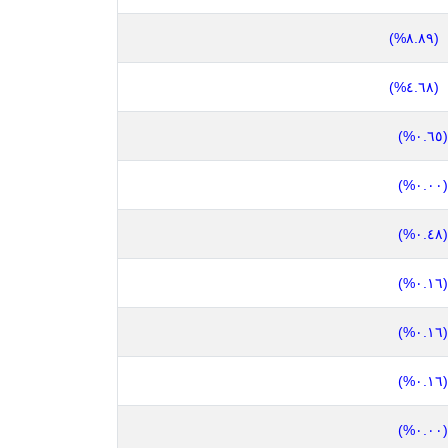
(٨.٨٩%)
(٤.٦٨%)
(٠.٦٥%)
(٠.٠٠%)
(٠.٤٨%)
(٠.١٦%)
(٠.١٦%)
(٠.١٦%)
(٠.٠٠%)