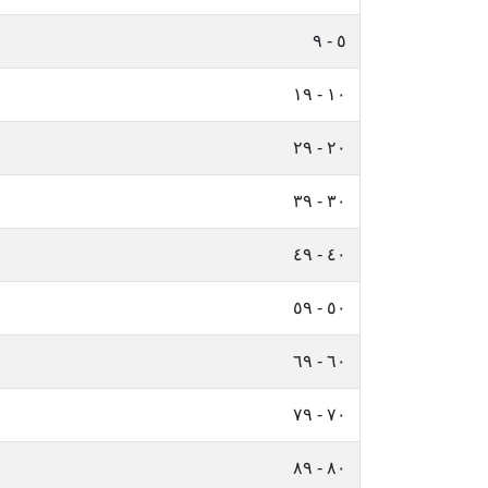
٥ - ٩
١٠ - ١٩
٢٠ - ٢٩
٣٠ - ٣٩
٤٠ - ٤٩
٥٠ - ٥٩
٦٠ - ٦٩
٧٠ - ٧٩
٨٠ - ٨٩