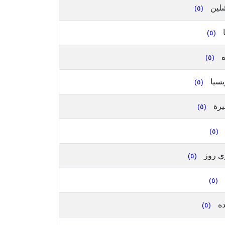
لين
(٥)
ا
(٥)
ه
(٥)
يسيا
(٥)
رة
(٥)
(٥)
ي روز
(٥)
(٥)
ده
(٥)