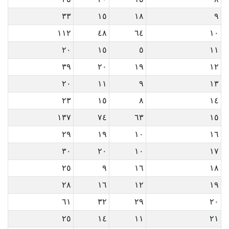
٣٣
١٥
١٨
٩
١١٢
٤٨
٦٤
١٠
٢٠
١٥
٥
١١
٣٩
٢٠
١٩
١٢
٢٠
١١
٩
١٣
٢٣
١٥
٨
١٤
١٣٧
٧٤
٦٣
١٥
٢٩
١٩
١٠
١٦
٣٠
٢٠
١٠
١٧
٢٥
٩
١٦
١٨
٢٨
١٦
١٢
١٩
٦١
٣٢
٢٩
٢٠
٢٥
١٤
١١
٢١