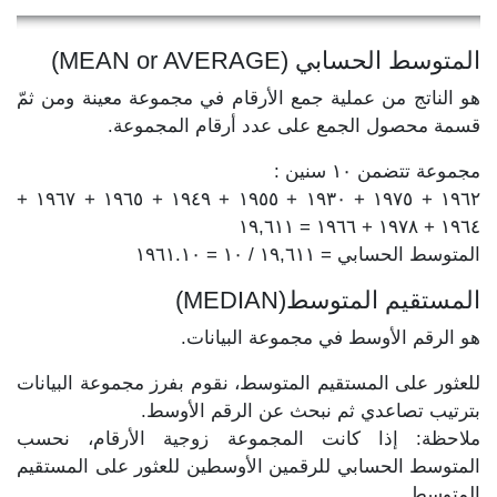
المتوسط الحسابي (MEAN or AVERAGE)
هو الناتج من عملية جمع الأرقام في مجموعة معينة ومن ثمّ
قسمة محصول الجمع على عدد أرقام المجموعة.
مجموعة تتضمن ١٠ سنين :
١٩٦٢ + ١٩٧٥ + ١٩٣٠ + ١٩٥٥ + ١٩٤٩ + ١٩٦٥ + ١٩٦٧ +
١٩٦٤ + ١٩٧٨ + ١٩٦٦ = ١٩,٦١١
المتوسط الحسابي = ١٩,٦١١ / ١٠ = ١٩٦١.١٠
المستقيم المتوسط(MEDIAN)
هو الرقم الأوسط في مجموعة البيانات.
للعثور على المستقيم المتوسط، نقوم بفرز مجموعة البيانات
بترتيب تصاعدي ثم نبحث عن الرقم الأوسط.
ملاحظة: إذا كانت المجموعة زوجية الأرقام، نحسب
المتوسط الحسابي للرقمين الأوسطين للعثور على المستقيم
المتوسط.