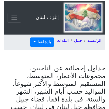
إعْرَفْ لبنان
الرئيسية
جبيل
البلدات
بلدة افقا
جداول إحصائية عن الناخبين،
مجموعات الأعمار، المتوسط،
المستقيم المتوسط والأكثر شيوعاً،
المواليد حسب أيام الشهر، الشهر
والسنة، في بلدة افقا، قضاء جبيل
محافظة جبل لبنان في لبنان، حسب