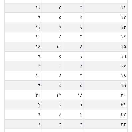
١١
٥
٦
١١
٩
٥
٤
١٢
١١
٧
٤
١٣
١٠
٤
٦
١٤
١٨
١٠
٨
١٥
٩
٥
٤
١٦
٢
٠
٢
١٧
١٠
٤
٦
١٨
٩
٤
٥
١٩
٣٠
١٢
١٨
٢٠
٢
١
١
٢١
٦
٤
٢
٢٢
٦
٣
٣
٢٣