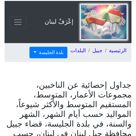
إعْرَفْ لبنان
الرئيسية
جبيل
البلدات
بلدة الجليسة
جداول إحصائية عن الناخبين،
مجموعات الأعمار، المتوسط،
المستقيم المتوسط والأكثر شيوعاً،
المواليد حسب أيام الشهر، الشهر
والسنة، في بلدة الجليسة، قضاء جبيل
محافظة جبل لبنان في لبنان، حسب