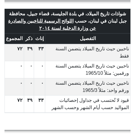
شواذات تاريخ الميلاد، في بلدة الجليسة، قضاء جبيل، محافظة
جبل لبنان في لبنان، حسب
اللوائح الرسمية للناخبين والصادرة
عن وزارة الدخلية لسنة ٢٠١٤
التفصيل
إناث
ذكر
المجموع
ناخبين حيث تاريخ الميلاد يتضمن السنة
٣٣
٣٩
٧٢
فقط
ناخبين حيث تاريخ الميلاد يتضمن السنة
٠
٠
٠
ورقمين: مثلاً 1965/10
ناخبين حيث تاريخ الميلاد يتضمن السنة
٠
٠
٠
ورقم واحد: مثلاً 1965/3
قيود لا تُحتسب في جداول إحصائيات
٣٣
٣٩
٧٢
المواليد حسب أيام الشهر وحسب الشهر