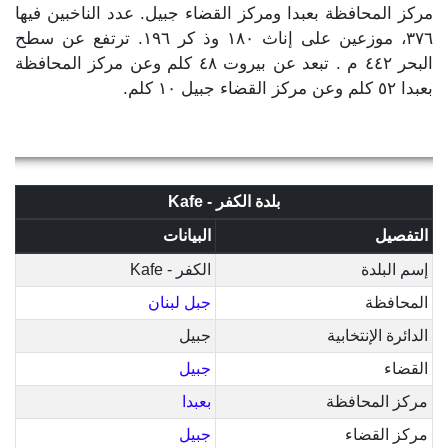
مركز المحافظة بعبدا ومركز القضاء جبيل. عدد الناخبين فيها
٣٧٦، موزعين على إناث ١٨٠ وذ كر ١٩٦. ترتفع عن سطح
البحر ٤٤٢ م . تبعد عن بيروت ٤٨ كلم وعن مركز المحافظة
بعبدا ٥٢ كلم وعن مركز القضاء جبيل ١٠ كلم.
بلدة الكفر - Kafe
التفصيل
البيانات
إسم البلدة
الكفر - Kafe
المحافظة
جبل لبنان
الدائرة الإنتخابية
جبيل
القضاء
جبيل
مركز المحافظة
بعبدا
مركز القضاء
جبيل