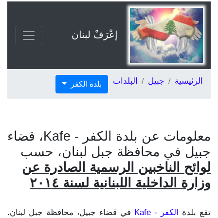
إعْرَفْ لبنان
الرئيسية
جبيل
البلدات
بلدة الكفر
معلومات عن بلدة الكفر - Kafe، قضاء
جبيل في محافظة جبل لبنان، حسب
لوائح الناخبين الرسمية الصادرة عن
وزارة الداخلية اللبنانية لسنة ٢٠١٤
تقع بلدة
الكفر - Kafe
في قضاء جبيل، محافظة جبل لبنان.