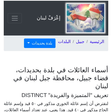
إعْرَفْ لبنان
الرئيسية
جبيل
البلدات
بلدة بحديدات
أسماء العائلات في بلدة بحديدات،
قضاء جبيل، محافظة جبل لبنان في
لبنان
تعريف "المتميزة والفريدة" DISTINCT
لنفترض أن إسم عائلة الخوري مذكور في ٥٠ قيد وإسم عائلة
الحاج مذكور في ٤٠ قيد. هذا يعني، عند تعداد أسماء العائلات،