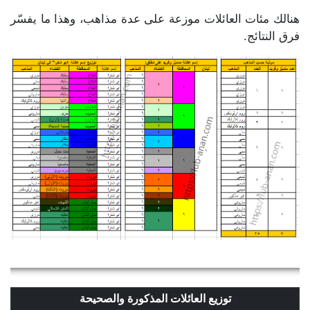
هنالك مئات العائلات موزعة على عدة مذاهب، وهذا ما يفسّر
فرق النتائج.
توزيع العائلات المذكورة والصحيحة