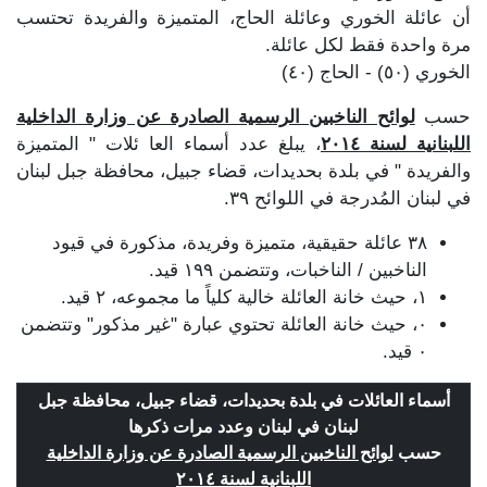
أن عائلة الخوري وعائلة الحاج، المتميزة والفريدة تحتسب
مرة واحدة فقط لكل عائلة.
الخوري (٥٠) - الحاج (٤٠)
حسب
لوائح الناخبين الرسمية الصادرة عن وزارة الداخلية
اللبنانية لسنة ٢٠١٤
، يبلغ عدد أسماء العا ئلات " المتميزة
والفريدة " في بلدة بحديدات، قضاء جبيل، محافظة جبل لبنان
في لبنان المُدرجة في اللوائح ٣٩.
٣٨ عائلة حقيقية، متميزة وفريدة، مذكورة في قيود
الناخبين / الناخبات، وتتضمن ١٩٩ قيد.
١، حيث خانة العائلة خالية كلياً ما مجموعه، ٢ قيد.
٠، حيث خانة العائلة تحتوي عبارة "غير مذكور" وتتضمن
٠ قيد.
أسماء العائلات في بلدة بحديدات، قضاء جبيل، محافظة جبل
لبنان في لبنان وعدد مرات ذكرها
حسب
لوائح الناخبين الرسمية الصادرة عن وزارة الداخلية
اللبنانية لسنة ٢٠١٤