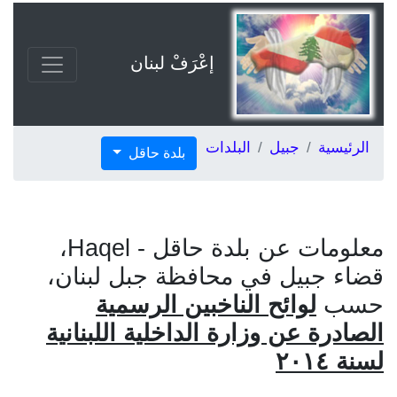
إعْرَفْ لبنان
الرئيسية
جبيل
البلدات
بلدة حاقل
معلومات عن بلدة حاقل - Haqel،
قضاء جبيل في محافظة جبل لبنان،
حسب
لوائح الناخبين الرسمية
الصادرة عن وزارة الداخلية اللبنانية
لسنة ٢٠١٤