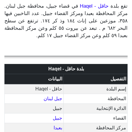
تقع بلدة
حاقل - Haqel
في قضاء جبيل، محافظة جبل لبنان.
مركز المحافظة بعبدا ومركز القضاء جبيل. عدد الناخبين فيها
٣٥٨، موزعين على إناث ١٨٤ وذ كر ١٧٤. ترتفع عن سطح
البحر ٦٨٢ م . تبعد عن بيروت ٥٥ كلم وعن مركز المحافظة
بعبدا ٥٩ كلم وعن مركز القضاء جبيل ١٧ كلم.
بلدة حاقل - Haqel
التفصيل
البيانات
إسم البلدة
حاقل - Haqel
المحافظة
جبل لبنان
الدائرة الإنتخابية
جبيل
القضاء
جبيل
مركز المحافظة
بعبدا