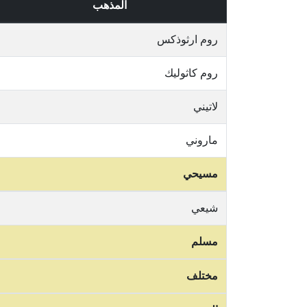
المذهب
روم ارثوذكس
روم كاثوليك
لاتيني
ماروني
مسيحي
شيعي
مسلم
مختلف