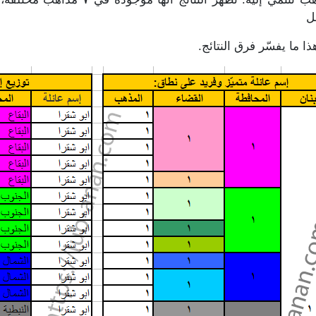
ل
 ما يفسّر فرق النتائج.