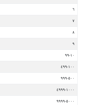
٦
٧
٨
٩
١٠-٩٩
١٠٠-٤٩٩
٥٠٠-٩٩٩
١٠٠٠-٤٩٩٩
٥٠٠٠-٩٩٩٩