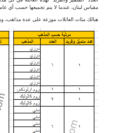
مقياس لبنان، عندما لا يتم تجميعها حسب أي عام
هنالك مئات العائلات موزعة على عدة مذاهب، وهذا