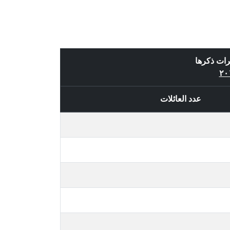
رات ذكرها
عدد العائلات