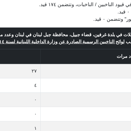
ئلات في بلدة غرفين، قضاء جبيل، محافظة جبل لبنان في لبنان وعدد م
ب
لوائح الناخبين الرسمية الصادرة عن وزارة الداخلية اللبنانية لسنة ٢٠١٤
د مرات
٢٧
٤
٠
٠
١