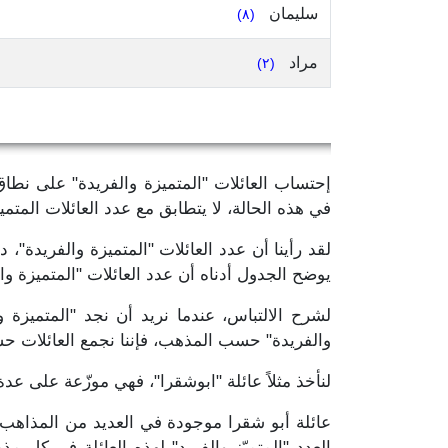
سليمان
(٨)
مراد
(٢)
إحتساب العائلات "المتميزة والفريدة" على نطاق ل
في هذه الحالة، لا يتطابق مع عدد العائلات الم
يوضح الجدول أدناه أن عدد العائلات "المتميزة و
لشرح الالتباس، عندما نريد أن نجد "المتميزة و
والفريدة" حسب المذهب، فإننا نجمع العائلات ح
لنأخذ مثلاً عائلة "ابوشقرا"، فهي موزّعة على عد
عائلة أبو شقرا موجودة في العديد من المذاهب.