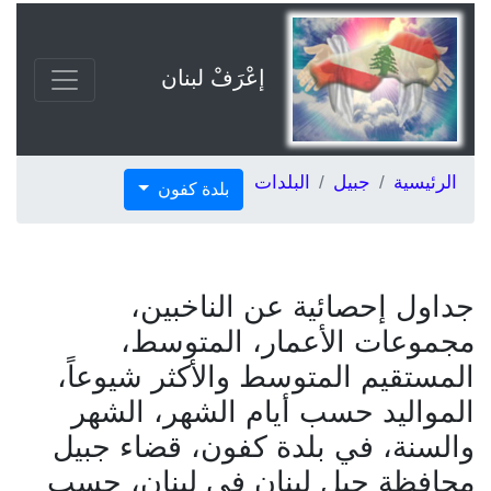
إعْرَفْ لبنان
الرئيسية
جبيل
البلدات
بلدة كفون
جداول إحصائية عن الناخبين،
مجموعات الأعمار، المتوسط،
المستقيم المتوسط والأكثر شيوعاً،
المواليد حسب أيام الشهر، الشهر
والسنة، في بلدة كفون، قضاء جبيل
محافظة جبل لبنان في لبنان، حسب