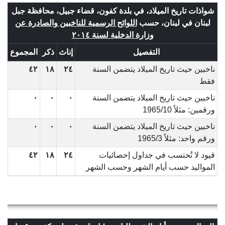
شواذات تاريخ الميلاد، في بلدة كفون، قضاء جبيل، محافظة جبل
لبنان في لبنان، حسب
اللوائح الرسمية للناخبين والصادرة عن
وزارة الدخلية لسنة ٢٠١٤
التفصيل
إناث
ذكر
المجموع
ناخبين حيث تاريخ الميلاد يتضمن السنة
٢٤
١٨
٤٢
فقط
ناخبين حيث تاريخ الميلاد يتضمن السنة
٠
٠
٠
ورقمين: مثلاً 1965/10
ناخبين حيث تاريخ الميلاد يتضمن السنة
٠
٠
٠
ورقم واحد: مثلاً 1965/3
قيود لا تُحتسب في جداول إحصائيات
٢٤
١٨
٤٢
المواليد حسب أيام الشهر وحسب الشهر