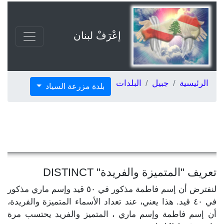
إعْرَفْ لبنان
الرئيسية
جبيل
البلدات
بلدة مزرعة السياد
تعريف "المتميزة والفريدة" DISTINCT
لنفترض أن إسم فاطمة مذكور في ٥٠ قيد وإسم ماري مذكور
في ٤٠ قيد. هذا يعني، عند تعداد الأسماء المتميزة والفريدة،
أن إسم فاطمة وإسم ماري ، المتميز والفريد يحتسب مرة