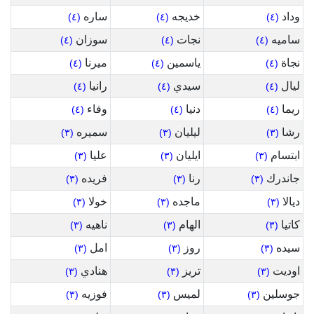
وداد
خديجه
ساره
(٤)
(٤)
(٤)
ساميه
نجات
سوزان
(٤)
(٤)
(٤)
نجاة
ياسمين
ميرنا
(٤)
(٤)
(٤)
ليال
سيدي
رانيا
(٤)
(٤)
(٤)
ريما
دنيا
وفاء
(٤)
(٤)
(٤)
رشا
ليليان
سميره
(٣)
(٣)
(٣)
ابتسام
ايليان
عليا
(٣)
(٣)
(٣)
جاندرك
رنا
فريده
(٣)
(٣)
(٣)
ديالا
ماجده
خولا
(٣)
(٣)
(٣)
كاتيا
الهام
ناهيه
(٣)
(٣)
(٣)
سيده
روز
امل
(٣)
(٣)
(٣)
اوديت
تريز
هنادي
(٣)
(٣)
(٣)
جوسلين
لميس
فوزيه
(٣)
(٣)
(٣)