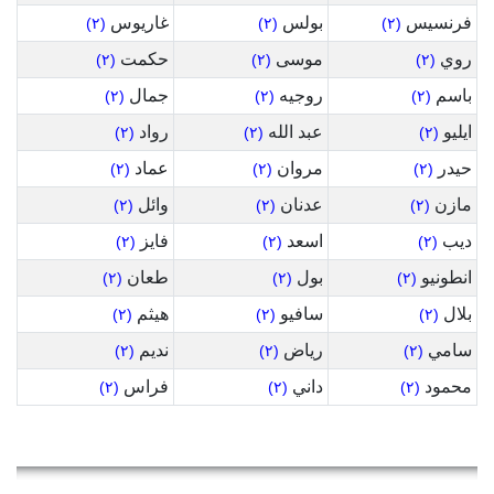
فرنسيس
بولس
غاريوس
(٢)
(٢)
(٢)
روي
موسى
حكمت
(٢)
(٢)
(٢)
باسم
روجيه
جمال
(٢)
(٢)
(٢)
ايليو
عبد الله
رواد
(٢)
(٢)
(٢)
حيدر
مروان
عماد
(٢)
(٢)
(٢)
مازن
عدنان
وائل
(٢)
(٢)
(٢)
ديب
اسعد
فايز
(٢)
(٢)
(٢)
انطونيو
بول
طعان
(٢)
(٢)
(٢)
بلال
سافيو
هيثم
(٢)
(٢)
(٢)
سامي
رياض
نديم
(٢)
(٢)
(٢)
محمود
داني
فراس
(٢)
(٢)
(٢)