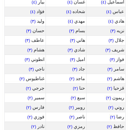
اسماعيل
غسان
بيار
(٤)
(٤)
(٤)
عباس
شحاده
فؤاد
(٤)
(٤)
(٤)
هادي
مهدي
وليد
(٣)
(٤)
(٤)
نزيه
بسام
حسان
(٣)
(٣)
(٣)
جلال
هاني
عاطف
(٣)
(٣)
(٣)
شريف
شادي
هشام
(٣)
(٣)
(٣)
فواز
اميل
انطوني
(٣)
(٣)
(٣)
سامر
جاد
ناجي
(٣)
(٣)
(٣)
هاشم
ماجد
غناطيوس
(٢)
(٢)
(٢)
قزحيا
حنا
جرجي
(٢)
(٢)
(٢)
ريمون
سبع
سمير
(٢)
(٢)
(٢)
روني
روبير
فارس
(٢)
(٢)
(٢)
رضا
ناصر
فوزي
(٢)
(٢)
(٢)
حافظ
رمزي
نادر
(٢)
(٢)
(٢)