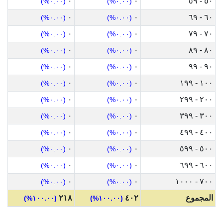
٠
٠
٥٠ - ٥٩
(٠.٠٠%)
(٠.٠٠%)
٠
٠
٦٠ - ٦٩
(٠.٠٠%)
(٠.٠٠%)
٠
٠
٧٠ - ٧٩
(٠.٠٠%)
(٠.٠٠%)
٠
٠
٨٠ - ٨٩
(٠.٠٠%)
(٠.٠٠%)
٠
٠
٩٠ - ٩٩
(٠.٠٠%)
(٠.٠٠%)
٠
٠
١٠٠ - ١٩٩
(٠.٠٠%)
(٠.٠٠%)
٠
٠
٢٠٠ - ٢٩٩
(٠.٠٠%)
(٠.٠٠%)
٠
٠
٣٠٠ - ٣٩٩
(٠.٠٠%)
(٠.٠٠%)
٠
٠
٤٠٠ - ٤٩٩
(٠.٠٠%)
(٠.٠٠%)
٠
٠
٥٠٠ - ٥٩٩
(٠.٠٠%)
(٠.٠٠%)
٠
٠
٦٠٠ - ٦٩٩
(٠.٠٠%)
(٠.٠٠%)
٠
٠
٧٠٠ - ١٠٠٠
(٠.٠٠%)
(٠.٠٠%)
المجموع
٤٠٢
٢١٨
(١٠٠.٠٠%)
(١٠٠.٠٠%)