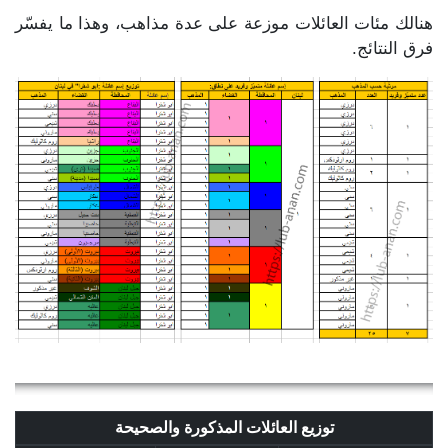
هنالك مئات العائلات موزعة على عدة مذاهب، وهذا ما يفسّر
فرق النتائج.
توزيع العائلات المذكورة والصحيحة