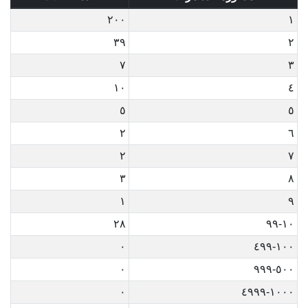
٢٠٠
١
٣٩
٢
٧
٣
١٠
٤
٥
٥
٢
٦
٢
٧
٣
٨
١
٩
٢٨
١٠-٩٩
٠
١٠٠-٤٩٩
٠
٥٠٠-٩٩٩
٠
١٠٠٠-٤٩٩٩