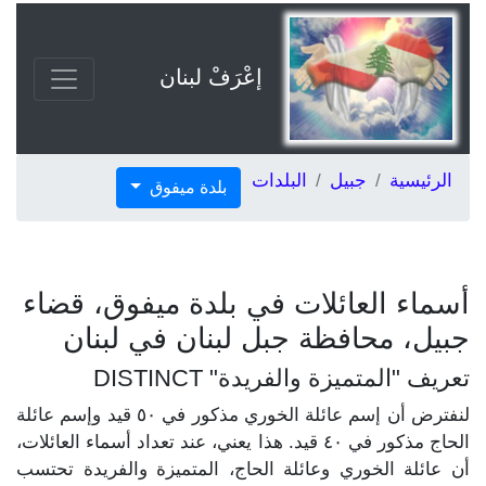
إعْرَفْ لبنان
الرئيسية
جبيل
البلدات
بلدة ميفوق
أسماء العائلات في بلدة ميفوق، قضاء
جبيل، محافظة جبل لبنان في لبنان
تعريف "المتميزة والفريدة" DISTINCT
لنفترض أن إسم عائلة الخوري مذكور في ٥٠ قيد وإسم عائلة
الحاج مذكور في ٤٠ قيد. هذا يعني، عند تعداد أسماء العائلات،
أن عائلة الخوري وعائلة الحاج، المتميزة والفريدة تحتسب