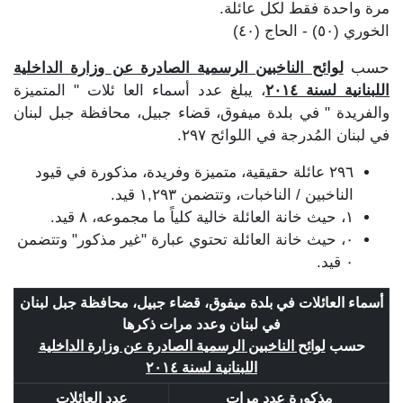
مرة واحدة فقط لكل عائلة.
الخوري (٥٠) - الحاج (٤٠)
حسب
لوائح الناخبين الرسمية الصادرة عن وزارة الداخلية
اللبنانية لسنة ٢٠١٤
، يبلغ عدد أسماء العا ئلات " المتميزة
والفريدة " في بلدة ميفوق، قضاء جبيل، محافظة جبل لبنان
في لبنان المُدرجة في اللوائح ٢٩٧.
٢٩٦ عائلة حقيقية، متميزة وفريدة، مذكورة في قيود
الناخبين / الناخبات، وتتضمن ١,٢٩٣ قيد.
١، حيث خانة العائلة خالية كلياً ما مجموعه، ٨ قيد.
٠، حيث خانة العائلة تحتوي عبارة "غير مذكور" وتتضمن
٠ قيد.
أسماء العائلات في بلدة ميفوق، قضاء جبيل، محافظة جبل لبنان
في لبنان وعدد مرات ذكرها
حسب
لوائح الناخبين الرسمية الصادرة عن وزارة الداخلية
اللبنانية لسنة ٢٠١٤
مذكورة عدد مرات
عدد العائلات