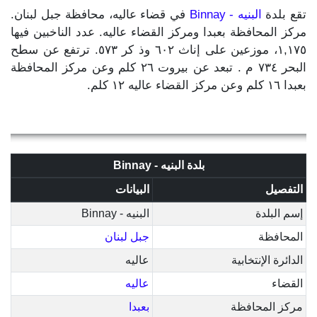
تقع بلدة
البنيه - Binnay
في قضاء عاليه، محافظة جبل لبنان.
مركز المحافظة بعبدا ومركز القضاء عاليه. عدد الناخبين فيها
١,١٧٥، موزعين على إناث ٦٠٢ وذ كر ٥٧٣. ترتفع عن سطح
البحر ٧٣٤ م . تبعد عن بيروت ٢٦ كلم وعن مركز المحافظة
بعبدا ١٦ كلم وعن مركز القضاء عاليه ١٢ كلم.
بلدة البنيه - Binnay
التفصيل
البيانات
إسم البلدة
البنيه - Binnay
المحافظة
جبل لبنان
الدائرة الإنتخابية
عاليه
القضاء
عاليه
مركز المحافظة
بعبدا