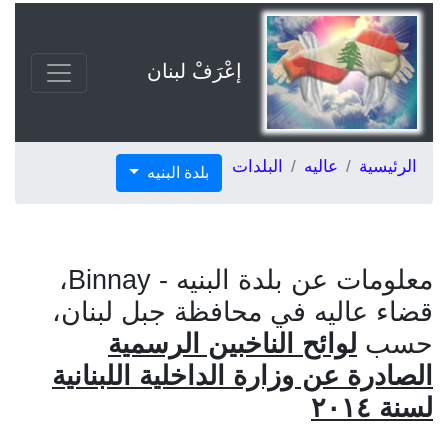
إعْرَفْ لبنان
الرئيسية
عاليه
البلدات
بلدة البنيه
معلومات عن بلدة البنيه - Binnay،
قضاء عاليه في محافظة جبل لبنان،
حسب
لوائح الناخبين الرسمية
الصادرة عن وزارة الداخلية اللبنانية
لسنة ٢٠١٤