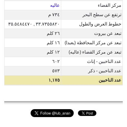
مركز القضاء
عاليه
ترتفع عن سطح البحر
٧٣٤ م
خطوط العرض والطول
٣٣.٧٣٥٥٨٢٠ , ٣٥.٥٤٨٤٤٧٠
تبعد عن بيروت
٢٦ كلم
تبعد عن مركز المحافظة (بعبدا)
١٦ كلم
تبعد عن مركز القضاء (عاليه)
١٢ كلم
عدد الناخبين - إناث
٦٠٢
عدد الناخبين - ذكر
٥٧٣
عدد الناخبين
١,١٧٥