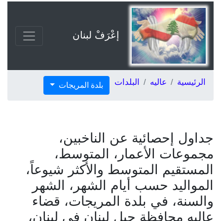
إعْرَفْ لبنان
الرئيسية
عاليه
البلدات
بلدة المريجات
جداول إحصائية عن الناخبين،
مجموعات الأعمار، المتوسط،
المستقيم المتوسط والأكثر شيوعاً،
المواليد حسب أيام الشهر، الشهر
والسنة، في بلدة المريجات، قضاء
عاليه محافظة جبل لبنان في لبنان،