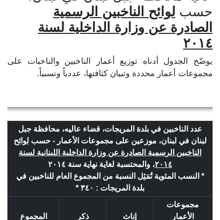
حسب
لوائح الناخبين الرسمية
الصادرة عن وزارة الداخلية لسنة
٢٠١٤
يوضّح الجدول أدناه توزيع أعمار الناخبين والناخبات على
مجموعات أعمار محددة وتبيان كثافتها، عددياً ونسبياً.
عدد الناخبين في بلدة المريجات، قضاء عاليه، محافظة جبل
لبنان في لبنان، موزعين على مجموعات الأعمار - حسب
لوائح
الناخبين الرسمية الصادرة عن وزارة الداخلية اللبنانية لسنة
٢٠١٤
، والمحتسبة لغاية نهاية سنة ٢٠١٤
* النسب المئوية تُمَثِل النسبة من المجموع العام للناخبين في
بلدة المريجات : ٣٤٠ *
مجموعات
الأعمار
إناث
ذكر
المجموع