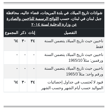
شواذات تاريخ الميلاد، في بلدة المريجات، قضاء عاليه، محافظة
جبل لبنان في لبنان، حسب
اللوائح الرسمية للناخبين والصادرة
عن وزارة الدخلية لسنة ٢٠١٤
التفصيل
إناث
ذكر
المجموع
ناخبين حيث تاريخ الميلاد يتضمن السنة
٣٤
٣٠
٦٤
فقط
ناخبين حيث تاريخ الميلاد يتضمن السنة
٠
٠
٠
ورقمين: مثلاً 1965/10
ناخبين حيث تاريخ الميلاد يتضمن السنة
٠
٠
٠
ورقم واحد: مثلاً 1965/3
قيود لا تُحتسب في جداول إحصائيات
٣٤
٣٠
٦٤
المواليد حسب أيام الشهر وحسب الشهر