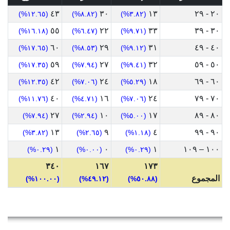
٤٣
٣٠
١٣
٢٠ - ٢٩
(١٢.٦٥%)
(٨.٨٢%)
(٣.٨٢%)
٥٥
٢٢
٣٣
٣٠ - ٣٩
(١٦.١٨%)
(٦.٤٧%)
(٩.٧١%)
٦٠
٢٩
٣١
٤٠ - ٤٩
(١٧.٦٥%)
(٨.٥٣%)
(٩.١٢%)
٥٩
٢٧
٣٢
٥٠ - ٥٩
(١٧.٣٥%)
(٧.٩٤%)
(٩.٤١%)
٤٢
٢٤
١٨
٦٠ - ٦٩
(١٢.٣٥%)
(٧.٠٦%)
(٥.٢٩%)
٤٠
١٦
٢٤
٧٠ - ٧٩
(١١.٧٦%)
(٤.٧١%)
(٧.٠٦%)
٢٧
١٠
١٧
٨٠ - ٨٩
(٧.٩٤%)
(٢.٩٤%)
(٥.٠٠%)
١٣
٩
٤
٩٠ - ٩٩
(٣.٨٢%)
(٢.٦٥%)
(١.١٨%)
١
٠
١
١٠٠ – ١٠٩
(٠.٢٩%)
(٠.٠٠%)
(٠.٢٩%)
٣٤٠
١٦٧
١٧٣
المجموع
(١٠٠.٠٠%)
(٤٩.١٢%)
(٥٠.٨٨%)