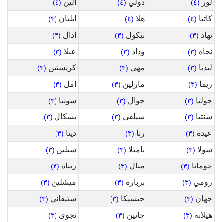
لور
دولي
الين
(٤)
(٤)
(٤)
كاتيا
هلا
ايليان
(٣)
(٤)
(٤)
نهاد
نيكول
ادال
(٣)
(٣)
(٣)
نجاة
وداد
عبلا
(٣)
(٣)
(٣)
ليديا
مهى
كريستين
(٣)
(٣)
(٣)
ريما
مارلين
امل
(٣)
(٣)
(٣)
جوليا
جوال
سونيا
(٣)
(٣)
(٣)
سنتيا
سيلفي
بسكال
(٣)
(٣)
(٣)
عيده
رنا
دينا
(٣)
(٣)
(٣)
سولا
باميلا
سيلين
(٣)
(٣)
(٣)
جومانا
منال
ريناه
(٣)
(٣)
(٣)
رومي
برباره
ميشلين
(٣)
(٣)
(٣)
جهان
جيسيكا
ستيفاني
(٣)
(٣)
(٣)
هيلانه
جانين
نجوى
(٣)
(٣)
(٣)