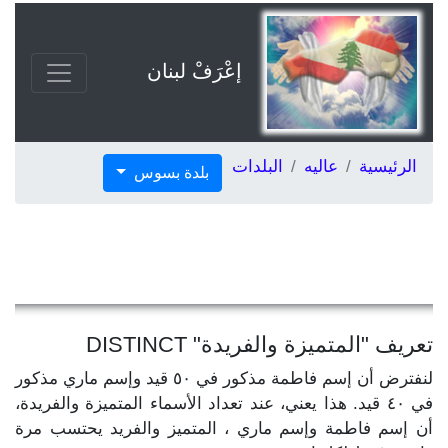
إعْرَفْ لبنان
الرئيسية
عاليه
البلدات
بلدة بسوس
تعريف "المتميزة والفريدة" DISTINCT
لنفترض أن إسم فاطمة مذكور في ٥٠ قيد وإسم ماري مذكور
في ٤٠ قيد. هذا يعني، عند تعداد الأسماء المتميزة والفريدة،
أن إسم فاطمة وإسم ماري ، المتميز والفريد يحتسب مرة