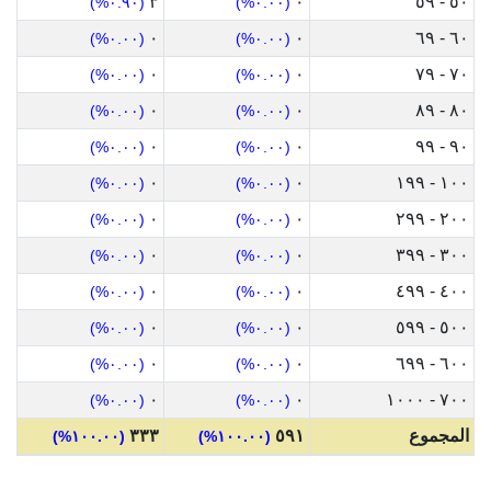
٣
٠
٥٠ - ٥٩
(٠.٩٠%)
(٠.٠٠%)
٠
٠
٦٠ - ٦٩
(٠.٠٠%)
(٠.٠٠%)
٠
٠
٧٠ - ٧٩
(٠.٠٠%)
(٠.٠٠%)
٠
٠
٨٠ - ٨٩
(٠.٠٠%)
(٠.٠٠%)
٠
٠
٩٠ - ٩٩
(٠.٠٠%)
(٠.٠٠%)
٠
٠
١٠٠ - ١٩٩
(٠.٠٠%)
(٠.٠٠%)
٠
٠
٢٠٠ - ٢٩٩
(٠.٠٠%)
(٠.٠٠%)
٠
٠
٣٠٠ - ٣٩٩
(٠.٠٠%)
(٠.٠٠%)
٠
٠
٤٠٠ - ٤٩٩
(٠.٠٠%)
(٠.٠٠%)
٠
٠
٥٠٠ - ٥٩٩
(٠.٠٠%)
(٠.٠٠%)
٠
٠
٦٠٠ - ٦٩٩
(٠.٠٠%)
(٠.٠٠%)
٠
٠
٧٠٠ - ١٠٠٠
(٠.٠٠%)
(٠.٠٠%)
المجموع
٥٩١
٣٣٣
(١٠٠.٠٠%)
(١٠٠.٠٠%)