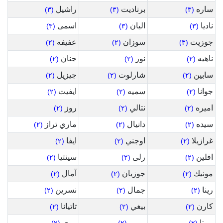
ساره
برناديت
راشيل
(٣)
(٣)
(٣)
ناديا
اليان
اسمى
(٣)
(٣)
(٣)
جوزيت
سوزان
عفيفه
(٢)
(٢)
(٣)
ناهيه
نور
جنان
(٢)
(٢)
(٢)
سابين
شارلوت
جيزيل
(٢)
(٢)
(٢)
جوانا
سميه
ايفيت
(٢)
(٢)
(٢)
اميره
نتالي
روز
(٢)
(٢)
(٢)
سيده
دانيال
ماري تراز
(٢)
(٢)
(٢)
غرازيلا
اوجني
ايفا
(٢)
(٢)
(٢)
افلين
رلى
سينتيا
(٢)
(٢)
(٢)
مونيك
جوزيان
آمال
(٢)
(٢)
(٢)
رينا
جمال
نسرين
(٢)
(٢)
(٢)
كارن
بيغي
تاتيانا
(٢)
(٢)
(٢)
مرتا
مريم
روى