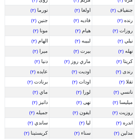
(٢)
(٢)
(٢)
جنفياف
اولغا
نورما
(٢)
(٢)
(٢)
رنده
فاديه
جنين
(٢)
(٢)
(٢)
روزات
هيام
مونا
(٢)
(٢)
(٢)
نيلي
لبيبه
الهام
(٢)
(٢)
(٢)
نهله
بيرت
ميرا
(٢)
(٢)
(٢)
كريتا
ماري روز
دنيا
(٢)
(٢)
(٢)
رندى
اوديت
عايده
(٢)
(٢)
(٢)
تقلا
اودات
برنادت
(٢)
(٢)
(٢)
نانسي
لورا
ماي
(٢)
(٢)
(٢)
ميليسا
نهى
دانيز
(٢)
(٢)
(٢)
روزيت
ايفون
جميله
(٢)
(٢)
(٢)
اندره
ليا
ساندي
(٢)
(٢)
(٢)
مدلين
سناء
كريستينا
(٢)
(٢)
(٢)