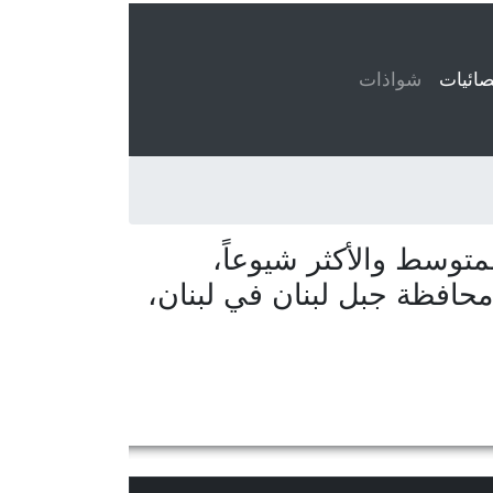
ائيات
(current)
شواذات
توسط والأكثر شيوعاً،
محافظة جبل لبنان في لبنان،