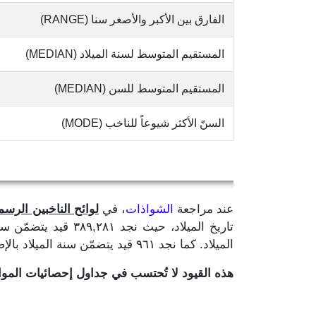
الفارق بين الأكبر والأصغر سنا (RANGE)
المستقيم المتوسط لسنة الميلاد (MEDIAN)
المستقيم المتوسط للسن (MEDIAN)
السنّ الأكثر شيوعاً للناخب (MODE)
عند مراجعة
الشواذات
، في
لوائح الناخبين الرسمية
الميلاد. كما نجد ٩٦١ قيد يتضمّن سنة الميلاد بالإضافة إلى رقم واحد لا يدلّ على ما إذا كان لشهر او يوم الميلاد.
هذه القيود لا تُحتسب في جداول إحصائيات الم