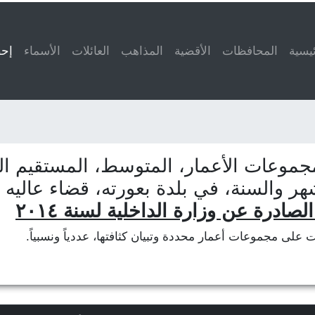
ئيسية
المحافظات
الأقضية
المذاهب
العائلات
الأسماء
إحص
جموعات الأعمار، المتوسط، المستقيم الم
هر والسنة، في بلدة بعورته، قضاء عاليه 
لصادرة عن وزارة الداخلية لسنة ٢٠١٤
ات على مجموعات أعمار محددة وتبيان كثافتها، عددياً ونسبياً.