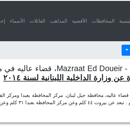
ئيسية
المحافظات
الأقضية
المذاهب
العائلات
الأسماء
إحص
ن، حسب
ن وزارة الداخلية اللبنانية لسنة ٢٠١٤