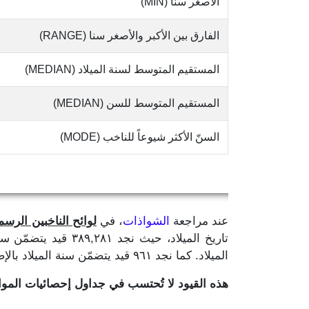
الأصغر سنا (MIN)
الفارق بين الأكبر والأصغر سنا (RANGE)
المستقيم المتوسط لسنة الميلاد (MEDIAN)
المستقيم المتوسط للسن (MEDIAN)
السنّ الأكثر شيوعاً للناخب (MODE)
عند مراجعة
الشواذات
، في
لوائح الناخبين الرسمية
الميلاد. كما نجد ٩٦١ قيد يتضمّن سنة الميلاد بالإضافة إلى رقم واحد لا يدلّ على ما إذا كان لشهر او يوم الميلاد.
هذه القيود لا تُحتسب في جداول إحصائيات الم