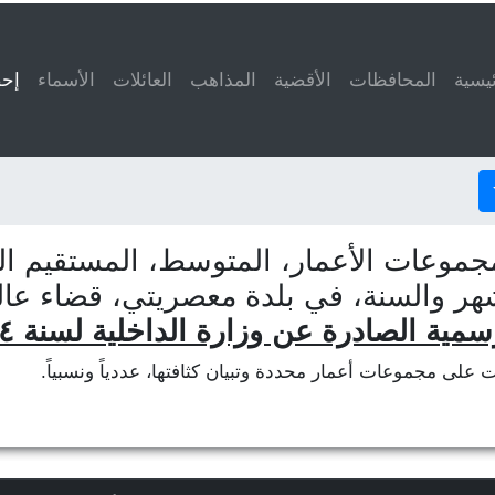
ئيسية
المحافظات
الأقضية
المذاهب
العائلات
الأسماء
إحص
جموعات الأعمار، المتوسط، المستقيم الم
شهر والسنة، في بلدة معصريتي، قضاء عال
سمية الصادرة عن وزارة الداخلية لسنة ٢٠١٤
ات على مجموعات أعمار محددة وتبيان كثافتها، عددياً ونسبياً.