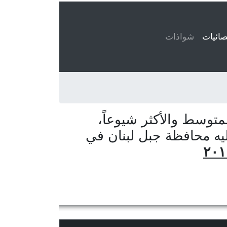
ائيات
(current)
شواذات
توسط والأكثر شيوعاً،
يه محافظة جبل لبنان في