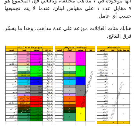
أنها موجودة في ٧ مذاهب مختلفة، وبالتالي فإن المجموع هو
٧ مقابل عدد ١ على مقياس لبنان، عندما لا يتم تجميعها
حسب أي عامل
هنالك مئات العائلات موزعة على عدة مذاهب، وهذا ما يفسّر
فرق النتائج.