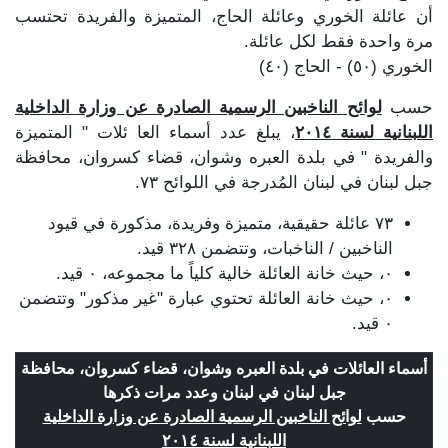
أن عائلة الخوري وعائلة الحاج، المتميزة والفريدة تحتسب
مرة واحدة فقط لكل عائلة.
الخوري (٥٠) - الحاج (٤٠)
حسب
لوائح الناخبين الرسمية الصادرة عن وزارة الداخلية
اللبنانية لسنة ٢٠١٤
، يبلغ عدد أسماء العا ئلات " المتميزة
والفريدة " في بلدة العبره وشوان، قضاء كسروان، محافظة
جبل لبنان في لبنان المُدرجة في اللوائح ٧٣.
٧٣ عائلة حقيقية، متميزة وفريدة، مذكورة في قيود
الناخبين / الناخبات، وتتضمن ٣٢٨ قيد.
٠، حيث خانة العائلة خالية كلياً ما مجموعه، ٠ قيد.
٠، حيث خانة العائلة تحتوي عبارة "غير مذكور" وتتضمن
٠ قيد.
أسماء العائلات في بلدة العبره وشوان، قضاء كسروان، محافظة
جبل لبنان في لبنان وعدد مرات ذكرها
حسب
لوائح الناخبين الرسمية الصادرة عن وزارة الداخلية
اللبنانية لسنة ٢٠١٤