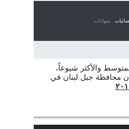
ائيات
(current)
شواذات
توسط والأكثر شيوعاً،
ان محافظة جبل لبنان في