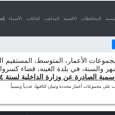
ئيسية
المحافظات
الأقضية
المذاهب
العائلات
الأسماء
إحص
جموعات الأعمار، المتوسط، المستقيم الم
هر والسنة، في بلدة الغينه، قضاء كسرو
سمية الصادرة عن وزارة الداخلية لسنة ٢٠١٤
ات على مجموعات أعمار محددة وتبيان كثافتها، عددياً ونسبياً.