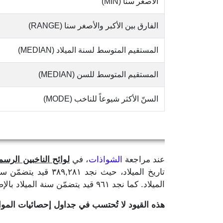
الأصغر سنا (MIN)
الفارق بين الأكبر والأصغر سنا (RANGE)
المستقيم المتوسط لسنة الميلاد (MEDIAN)
المستقيم المتوسط للسن (MEDIAN)
السنّ الأكثر شيوعاً للناخب (MODE)
عند مراجعة
الشواذات
، في
لوائح الناخبين الرسمية
الميلاد. كما نجد ٩٦١ قيد يتضمّن سنة الميلاد بالإضافة إلى رقم واحد لا يدلّ على ما إذا كان لشهر او يوم الميلاد.
هذه القيود لا تُحتسب في جداول إحصائيات الم