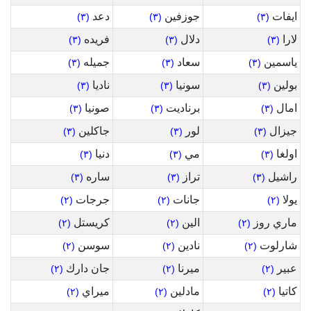
ايفات
جوزفين
دعد
(٣)
(٣)
(٣)
لارا
دلال
فريده
(٣)
(٣)
(٣)
ياسمين
سعاد
جميله
(٣)
(٣)
(٣)
بولين
سونيا
ناديا
(٣)
(٣)
(٣)
امال
برناديت
صونيا
(٣)
(٣)
(٣)
جيزال
لور
جاكلين
(٣)
(٣)
(٣)
اولغا
مي
دنيا
(٣)
(٣)
(٣)
راشيل
تراز
ساره
(٣)
(٣)
(٣)
يولا
جانات
جرجات
(٢)
(٢)
(٢)
ماري روز
الين
كريستل
(٢)
(٢)
(٢)
شارلوت
نادين
سوسن
(٢)
(٢)
(٢)
عبير
ميرنا
جان دارك
(٢)
(٢)
(٢)
كاتيا
مادلين
ميراي
(٢)
(٢)
(٢)