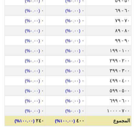
٠
٠
٥٠ - ٥٩
(٠.٠٠%)
(٠.٠٠%)
٠
٠
٦٠ - ٦٩
(٠.٠٠%)
(٠.٠٠%)
٠
٠
٧٠ - ٧٩
(٠.٠٠%)
(٠.٠٠%)
٠
٠
٨٠ - ٨٩
(٠.٠٠%)
(٠.٠٠%)
٠
٠
٩٠ - ٩٩
(٠.٠٠%)
(٠.٠٠%)
٠
٠
١٠٠ - ١٩٩
(٠.٠٠%)
(٠.٠٠%)
٠
٠
٢٠٠ - ٢٩٩
(٠.٠٠%)
(٠.٠٠%)
٠
٠
٣٠٠ - ٣٩٩
(٠.٠٠%)
(٠.٠٠%)
٠
٠
٤٠٠ - ٤٩٩
(٠.٠٠%)
(٠.٠٠%)
٠
٠
٥٠٠ - ٥٩٩
(٠.٠٠%)
(٠.٠٠%)
٠
٠
٦٠٠ - ٦٩٩
(٠.٠٠%)
(٠.٠٠%)
٠
٠
٧٠٠ - ١٠٠٠
(٠.٠٠%)
(٠.٠٠%)
المجموع
٤٠٠
٢٤٠
(١٠٠.٠٠%)
(١٠٠.٠٠%)