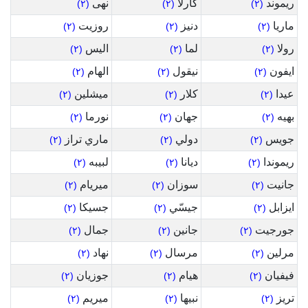
ريموند
كارلا
نهى
(٢)
(٢)
(٢)
ماريا
دنيز
روزيت
(٢)
(٢)
(٢)
رولا
لما
اليس
(٢)
(٢)
(٢)
ايفون
نيقول
الهام
(٢)
(٢)
(٢)
عيدا
كلار
ميشلين
(٢)
(٢)
(٢)
بهيه
جهان
نورما
(٢)
(٢)
(٢)
جويس
دولي
ماري تراز
(٢)
(٢)
(٢)
ريموندا
ديانا
لبيبه
(٢)
(٢)
(٢)
جانيت
سوزان
ميريام
(٢)
(٢)
(٢)
ايزابل
جيسّي
جسيكا
(٢)
(٢)
(٢)
جورجيت
جانين
جمال
(٢)
(٢)
(٢)
مرلين
مرسال
نهاد
(٢)
(٢)
(٢)
فيفيان
هيام
جوزيان
(٢)
(٢)
(٢)
تريز
نبيها
ميريم
(٢)
(٢)
(٢)