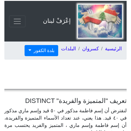
إعْرَفْ لبنان
الرئيسية
كسروان
البلدات
بلدة الكفور
تعريف "المتميزة والفريدة" DISTINCT
لنفترض أن إسم فاطمة مذكور في ٥٠ قيد وإسم ماري مذكور
في ٤٠ قيد. هذا يعني، عند تعداد الأسماء المتميزة والفريدة،
أن إسم فاطمة وإسم ماري ، المتميز والفريد يحتسب مرة