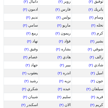
توفيق
روبر
دانيال
(٢)
(٢)
(٢)
باتريك
فارس
ادمون
(٢)
(٢)
(٢)
وسام
بولس
نديم
(٢)
(٢)
(٢)
نخله
ماريو
سامي
(٢)
(٢)
(٢)
كرم
ريمون
ربيع
(٢)
(٢)
(٢)
بشير
فؤاد
نهاد
(٢)
(٢)
(٢)
شوقي
بشاره
وفيق
(٢)
(٢)
(٢)
رالف
هادي
عصام
(٢)
(٢)
(٢)
شادي
بيير
جهاد
(٢)
(٢)
(٢)
اميل
اندره
يعقوب
(٢)
(٢)
(٢)
جون
نزيه
رشيد
(٢)
(٢)
(٢)
سيلفان
عبده
شكري
(٢)
(٢)
(٢)
فريد
سليم
شيبان
(٢)
(٢)
(٢)
كريم
الان
اسكندر
(٢)
(٢)
(٢)