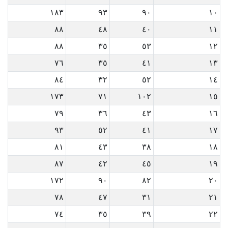
١٨٣
٩٣
٩٠
١٠
٨٨
٤٨
٤٠
١١
٨٨
٣٥
٥٣
١٢
٧٦
٣٥
٤١
١٣
٨٤
٣٢
٥٢
١٤
١٧٣
٧١
١٠٢
١٥
٧٩
٣٦
٤٣
١٦
٩٣
٥٢
٤١
١٧
٨١
٤٣
٣٨
١٨
٨٧
٤٢
٤٥
١٩
١٧٢
٩٠
٨٢
٢٠
٧٨
٤٧
٣١
٢١
٧٤
٣٥
٣٩
٢٢