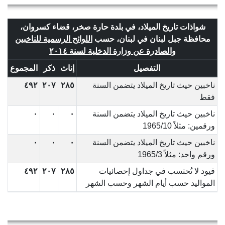
شواذات تاريخ الميلاد، في بلدة حارة صخر، قضاء كسروان،
محافظة جبل لبنان في لبنان، حسب
اللوائح الرسمية للناخبين
والصادرة عن وزارة الدخلية لسنة ٢٠١٤
التفصيل
إناث
ذكر
المجموع
ناخبين حيث تاريخ الميلاد يتضمن السنة
٢٨٥
٢٠٧
٤٩٢
فقط
ناخبين حيث تاريخ الميلاد يتضمن السنة
٠
٠
٠
ورقمين: مثلاً 1965/10
ناخبين حيث تاريخ الميلاد يتضمن السنة
٠
٠
٠
ورقم واحد: مثلاً 1965/3
قيود لا تُحتسب في جداول إحصائيات
٢٨٥
٢٠٧
٤٩٢
المواليد حسب أيام الشهر وحسب الشهر