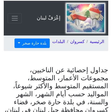
إعْرَفْ لبنان
الرئيسية
كسروان
البلدات
بلدة حارة صخر
جداول إحصائية عن الناخبين،
مجموعات الأعمار، المتوسط،
المستقيم المتوسط والأكثر شيوعاً،
المواليد حسب أيام الشهر، الشهر
والسنة، في بلدة حارة صخر، قضاء
كسروان محافظة جبل لبنان في لبنان،