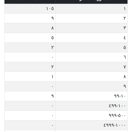
١٠٥
١
٩
٢
٨
٣
٥
٤
٢
٥
٠
٦
٢
٧
١
٨
٠
٩
٩
١٠-٩٩
٠
١٠٠-٤٩٩
٠
٥٠٠-٩٩٩
٠
١٠٠٠-٤٩٩٩