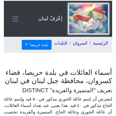
إعْرَفْ لبنان
الرئيسية
كسروان
البلدات
بلدة حريصا
أسماء العائلات في بلدة حريصا، قضاء
كسروان، محافظة جبل لبنان في لبنان
تعريف "المتميزة والفريدة" DISTINCT
لنفترض أن إسم عائلة الخوري مذكور في ٥٠ قيد وإسم عائلة
الحاج مذكور في ٤٠ قيد. هذا يعني، عند تعداد أسماء العائلات،
أن عائلة الخوري وعائلة الحاج، المتميزة والفريدة تحتسب