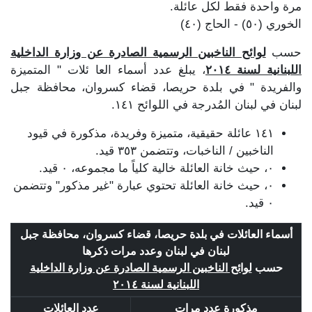
مرة واحدة فقط لكل عائلة.
الخوري (٥٠) - الحاج (٤٠)
حسب
لوائح الناخبين الرسمية الصادرة عن وزارة الداخلية
اللبنانية لسنة ٢٠١٤
، يبلغ عدد أسماء العا ئلات " المتميزة
والفريدة " في بلدة حريصا، قضاء كسروان، محافظة جبل
لبنان في لبنان المُدرجة في اللوائح ١٤١.
١٤١ عائلة حقيقية، متميزة وفريدة، مذكورة في قيود
الناخبين / الناخبات، وتتضمن ٣٥٣ قيد.
٠، حيث خانة العائلة خالية كلياً ما مجموعه، ٠ قيد.
٠، حيث خانة العائلة تحتوي عبارة "غير مذكور" وتتضمن
٠ قيد.
أسماء العائلات في بلدة حريصا، قضاء كسروان، محافظة جبل
لبنان في لبنان وعدد مرات ذكرها
حسب
لوائح الناخبين الرسمية الصادرة عن وزارة الداخلية
اللبنانية لسنة ٢٠١٤
مذكورة عدد مرات
عدد العائلات