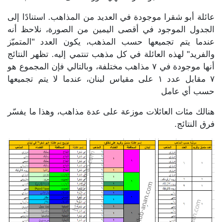
عائلة أبو شقرا موجودة في العديد من المذاهب. استنادًا إلى
الجدول الموجود في أقصى اليمين من الصورة، نلاحظ أنه
عندما يتم تجميعها حسب المذهب، يكون العدد "المتميّز
والفريد" لهذه العائلة في كل مذهب تنتمي إليه. تظهر النتائج
أنها موجودة في ٧ مذاهب مختلفة، وبالتالي فإن المجموع هو
٧ مقابل عدد ١ على مقياس لبنان، عندما لا يتم تجميعها
حسب أي عامل
هنالك مئات العائلات موزعة على عدة مذاهب، وهذا ما يفسّر
فرق النتائج.