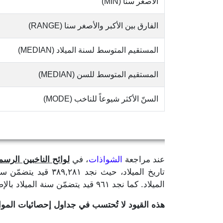
الأصغر سنا (MIN)
الفارق بين الأكبر والأصغر سنا (RANGE)
المستقيم المتوسط لسنة الميلاد (MEDIAN)
المستقيم المتوسط للسن (MEDIAN)
السنّ الأكثر شيوعاً للناخب (MODE)
عند مراجعة
الشواذات
، في
لوائح الناخبين الرسمية
الميلاد. كما نجد ٩٦١ قيد يتضمّن سنة الميلاد بالإضافة إلى رقم واحد لا يدلّ على ما إذا كان لشهر او يوم الميلاد.
هذه القيود لا تُحتسب في جداول إحصائيات الم