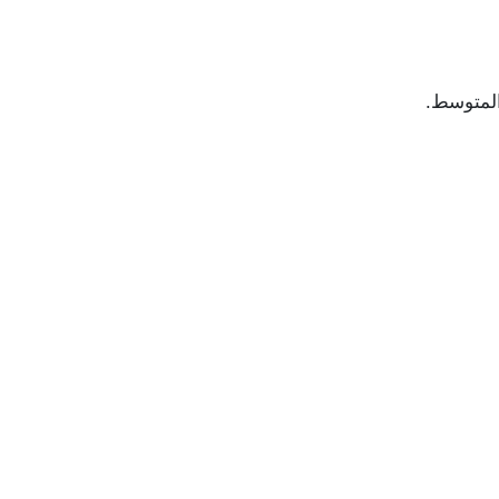
المتوسط.