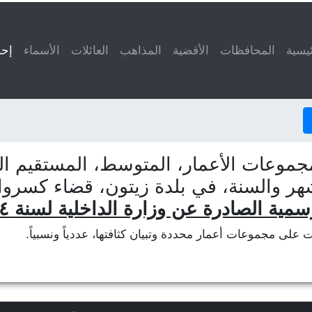
ئيسية
المحافظات
الأقضية
المذاهب
العائلات
الأسماء
إحص
جموعات الأعمار، المتوسط، المستقيم الم
شهر والسنة، في بلدة زيتون، قضاء كسرو
سمية الصادرة عن وزارة الداخلية لسنة ٢٠١٤
ات على مجموعات أعمار محددة وتبيان كثافتها، عددياً ونسبياً.