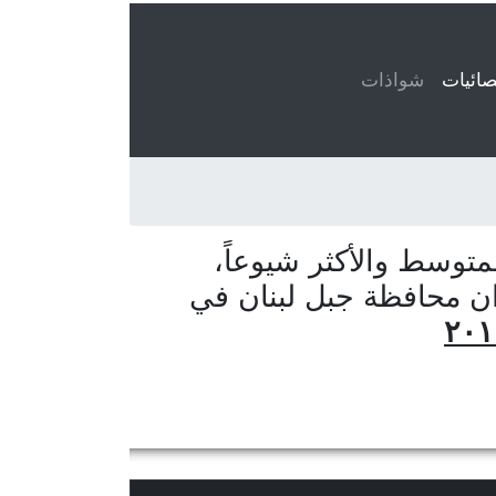
ائيات
(current)
شواذات
توسط والأكثر شيوعاً،
ان محافظة جبل لبنان في