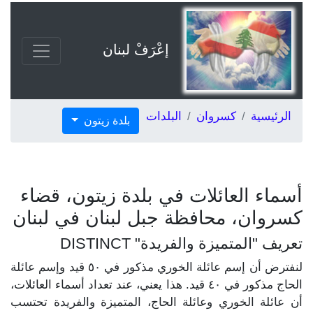
إعْرَفْ لبنان
الرئيسية
كسروان
البلدات
بلدة زيتون
أسماء العائلات في بلدة زيتون، قضاء
كسروان، محافظة جبل لبنان في لبنان
تعريف "المتميزة والفريدة" DISTINCT
لنفترض أن إسم عائلة الخوري مذكور في ٥٠ قيد وإسم عائلة
الحاج مذكور في ٤٠ قيد. هذا يعني، عند تعداد أسماء العائلات،
أن عائلة الخوري وعائلة الحاج، المتميزة والفريدة تحتسب