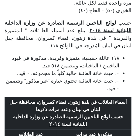
مرة واحدة فقط لكل عائلة.
الخوري (٥٠) - الحاج (٤٠)
حسب
لوائح الناخبين الرسمية الصادرة عن وزارة الداخلية
اللبنانية لسنة ٢٠١٤
، يبلغ عدد أسماء العا ئلات " المتميزة
والفريدة " في بلدة زيتون، قضاء كسروان، محافظة جبل
لبنان في لبنان المُدرجة في اللوائح ١١٨.
١١٨ عائلة حقيقية، متميزة وفريدة، مذكورة في قيود
الناخبين / الناخبات، وتتضمن ٥١٨ قيد.
٠، حيث خانة العائلة خالية كلياً ما مجموعه، ٠ قيد.
٠، حيث خانة العائلة تحتوي عبارة "غير مذكور" وتتضمن
٠ قيد.
أسماء العائلات في بلدة زيتون، قضاء كسروان، محافظة جبل
لبنان في لبنان وعدد مرات ذكرها
حسب
لوائح الناخبين الرسمية الصادرة عن وزارة الداخلية
اللبنانية لسنة ٢٠١٤
مذكورة عدد مرات
عدد العائلات