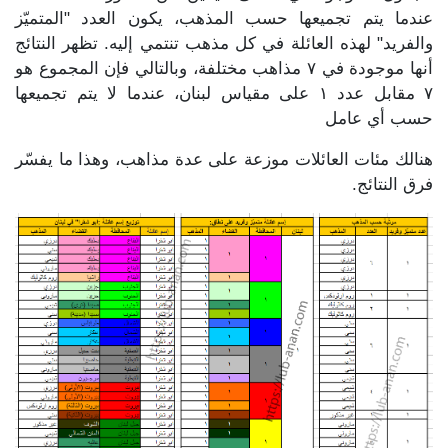
عندما يتم تجميعها حسب المذهب، يكون العدد "المتميّز
والفريد" لهذه العائلة في كل مذهب تنتمي إليه. تظهر النتائج
أنها موجودة في ٧ مذاهب مختلفة، وبالتالي فإن المجموع هو
٧ مقابل عدد ١ على مقياس لبنان، عندما لا يتم تجميعها
حسب أي عامل
هنالك مئات العائلات موزعة على عدة مذاهب، وهذا ما يفسّر
فرق النتائج.