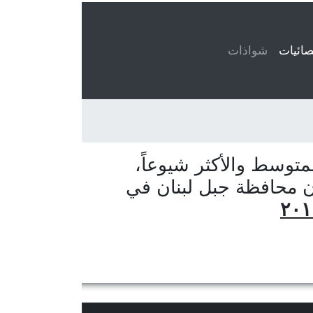
ائيات
(current)
شواذات
توسط والأكثر شيوعاً،
ن محافظة جبل لبنان في