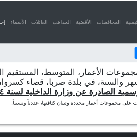
ئيسية
المحافظات
الأقضية
المذاهب
العائلات
الأسماء
إحص
جموعات الأعمار، المتوسط، المستقيم الم
شهر والسنة، في بلدة صربا، قضاء كسروا
سمية الصادرة عن وزارة الداخلية لسنة ٢٠١٤
ات على مجموعات أعمار محددة وتبيان كثافتها، عددياً ونسبياً.