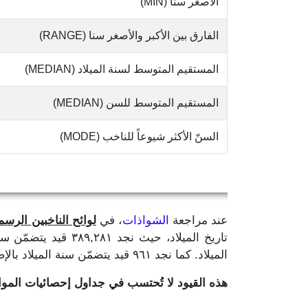
الأصغر سنا (MIN)
الفارق بين الأكبر والأصغر سنا (RANGE)
المستقيم المتوسط لسنة الميلاد (MEDIAN)
المستقيم المتوسط للسن (MEDIAN)
السنّ الأكثر شيوعاً للناخب (MODE)
عند مراجعة
الشواذات
، في
لوائح الناخبين الرسمية
الميلاد. كما نجد ٩٦١ قيد يتضمّن سنة الميلاد بالإضافة إلى رقم واحد لا يدلّ على ما إذا كان لشهر او يوم الميلاد.
هذه القيود لا تُحتسب في جداول إحصائيات الم