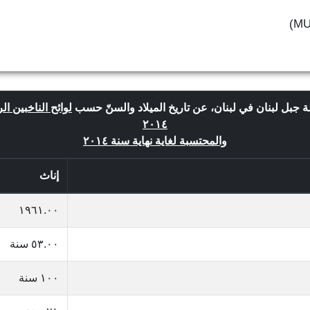
 جبل لبنان في لبنان، عن تاريخ الميلاد والسنّ حسب
لوائح الناخبين ال
٢٠١٤
والمحتسبة لغاية نهاية سنة ٢٠١٤
إناث
١٩٦١.٠٠
٥٣.٠٠ سنة
١٠٠ سنة