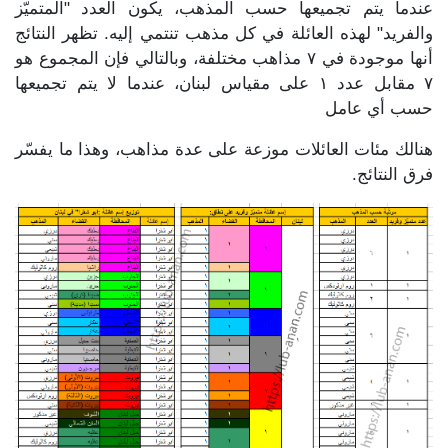
عندما يتم تجميعها حسب المذهب، يكون العدد "المتميّز
والفريد" لهذه العائلة في كل مذهب تنتمي إليه. تظهر النتائج
أنها موجودة في ٧ مذاهب مختلفة، وبالتالي فإن المجموع هو
٧ مقابل عدد ١ على مقياس لبنان، عندما لا يتم تجميعها
حسب أي عامل
هنالك مئات العائلات موزعة على عدة مذاهب، وهذا ما يفسّر
فرق النتائج.