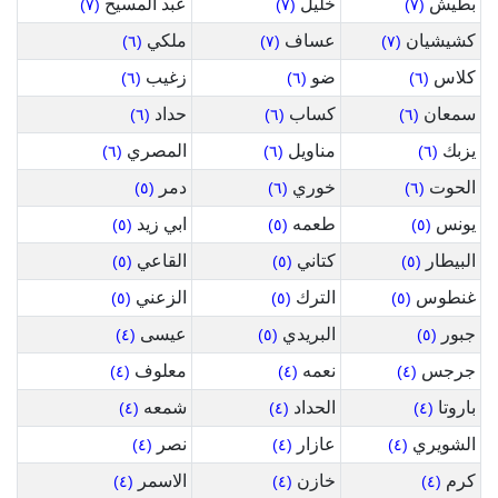
بطيش
خليل
عبد المسيح
(٧)
(٧)
(٧)
كشيشيان
عساف
ملكي
(٦)
(٧)
(٧)
كلاس
ضو
زغيب
(٦)
(٦)
(٦)
سمعان
كساب
حداد
(٦)
(٦)
(٦)
يزبك
مناويل
المصري
(٦)
(٦)
(٦)
الحوت
خوري
دمر
(٥)
(٦)
(٦)
يونس
طعمه
ابي زيد
(٥)
(٥)
(٥)
البيطار
كتاني
القاعي
(٥)
(٥)
(٥)
غنطوس
الترك
الزعني
(٥)
(٥)
(٥)
جبور
البريدي
عيسى
(٤)
(٥)
(٥)
جرجس
نعمه
معلوف
(٤)
(٤)
(٤)
باروتا
الحداد
شمعه
(٤)
(٤)
(٤)
الشويري
عازار
نصر
(٤)
(٤)
(٤)
كرم
خازن
الاسمر
(٤)
(٤)
(٤)