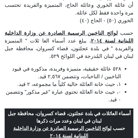
أن عائلة الخوري وعائلة الحاج، المتميزة والفريدة تحتسب
مرة واحدة فقط لكل عائلة.
الخوري (٥٠) - الحاج (٤٠)
حسب
لوائح الناخبين الرسمية الصادرة عن وزارة الداخلية
اللبنانية لسنة ٢٠١٤
، يبلغ عدد أسماء العا ئلات " المتميزة
والفريدة " في بلدة عجلتون، قضاء كسروان، محافظة جبل
لبنان في لبنان المُدرجة في اللوائح ٥٢٩.
٥٢٨ عائلة حقيقية، متميزة وفريدة، مذكورة في قيود
الناخبين / الناخبات، وتتضمن ٢,٥٦٧ قيد.
١، حيث خانة العائلة خالية كلياً ما مجموعه، ٢ قيد.
٠، حيث خانة العائلة تحتوي عبارة "غير مذكور" وتتضمن
٠ قيد.
أسماء العائلات في بلدة عجلتون، قضاء كسروان، محافظة جبل
لبنان في لبنان وعدد مرات ذكرها
حسب
لوائح الناخبين الرسمية الصادرة عن وزارة الداخلية
اللبنانية لسنة ٢٠١٤