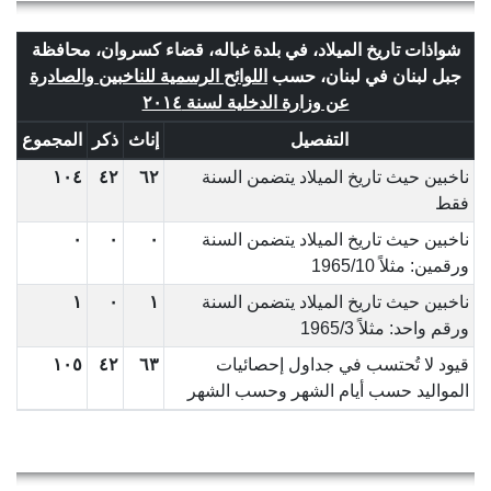
شواذات تاريخ الميلاد، في بلدة غباله، قضاء كسروان، محافظة
جبل لبنان في لبنان، حسب
اللوائح الرسمية للناخبين والصادرة
عن وزارة الدخلية لسنة ٢٠١٤
التفصيل
إناث
ذكر
المجموع
ناخبين حيث تاريخ الميلاد يتضمن السنة
٦٢
٤٢
١٠٤
فقط
ناخبين حيث تاريخ الميلاد يتضمن السنة
٠
٠
٠
ورقمين: مثلاً 1965/10
ناخبين حيث تاريخ الميلاد يتضمن السنة
١
٠
١
ورقم واحد: مثلاً 1965/3
قيود لا تُحتسب في جداول إحصائيات
٦٣
٤٢
١٠٥
المواليد حسب أيام الشهر وحسب الشهر