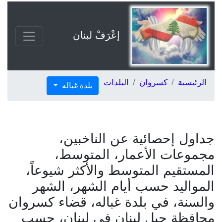
إعْرَفْ لبنان
الرئيسية
كسروان
البلدات
بلدة غباله
جداول إحصائية عن الناخبين،
مجموعات الأعمار، المتوسط،
المستقيم المتوسط والأكثر شيوعاً،
المواليد حسب أيام الشهر، الشهر
والسنة، في بلدة غباله، قضاء كسروان
محافظة جبل لبنان في لبنان، حسب