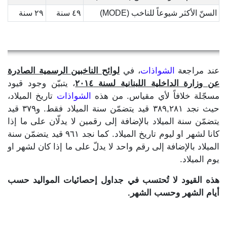
السنّ الأكثر شيوعاً للناخب (MODE)
٤٩ سنة
٢٩ سنة
عند مراجعة
الشواذات
، في
لوائح الناخبين الرسمية الصادرة
عن وزارة الداخلية اللبنانية لسنة ٢٠١٤
، يتبيّن وجود قيود
مسجّلة خلافاً لأي مقياس. من هذه
الشواذات
تاريخ الميلاد،
حيث نجد ٣٨٩,٢٨١ قيد يتضمّن سنة الميلاد فقط. و٣٧٩ قيد
يتضمّن سنة الميلاد بالإضافة إلى رقمين لا يدلّان على ما إذا
كانا لشهر او ليوم تاريخ الميلاد. كما نجد ٩٦١ قيد يتضمّن سنة
الميلاد بالإضافة إلى رقم واحد لا يدلّ على ما إذا كان لشهر او
يوم الميلاد.
هذه القيود لا تُحتسب في جداول إحصائيات المواليد حسب
أيام الشهر وحسب الشهر.