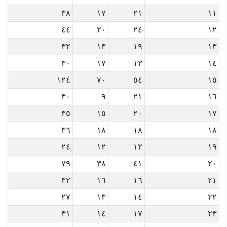
٣٨
١٧
٢١
١١
٤٤
٢٠
٢٤
١٢
٣٢
١٣
١٩
١٣
٣٠
١٧
١٣
١٤
١٢٤
٧٠
٥٤
١٥
٣٠
٩
٢١
١٦
٣٥
١٥
٢٠
١٧
٣٦
١٨
١٨
١٨
٢٤
١٢
١٢
١٩
٧٩
٣٨
٤١
٢٠
٣٢
١٦
١٦
٢١
٢٧
١٣
١٤
٢٢
٣١
١٤
١٧
٢٣