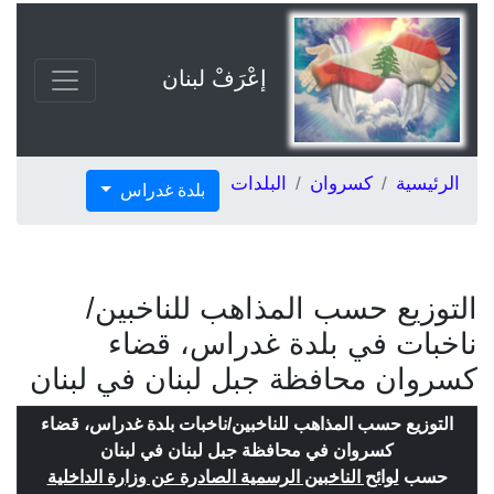
إعْرَفْ لبنان
الرئيسية
كسروان
البلدات
بلدة غدراس
التوزيع حسب المذاهب للناخبين/
ناخبات في بلدة غدراس، قضاء
كسروان محافظة جبل لبنان في لبنان
التوزيع حسب المذاهب للناخبين/ناخبات بلدة غدراس، قضاء
كسروان في محافظة جبل لبنان في لبنان
حسب
لوائح الناخبين الرسمية الصادرة عن وزارة الداخلية