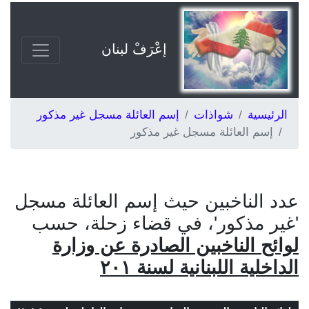
إعْرَفْ لبنان
الرئيسية
شواذات
إسم العائلة مسجل غير مذكور
إسم العائلة مسجل غير مذكور
عدد الناخبين حيث إسم العائلة مسجل
'غير مذكور'، في قضاء زحلة، حسب
لوائح الناخبين الصادرة عن وزارة
الداخلية اللبنانية لسنة ٢٠١