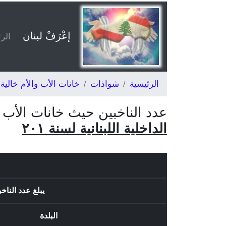
إعْرَفْ لبنان
الر
الرئيسية
شواذات
خانات الأب والأم خالية
عدد الناخبين حيث خانات الأب
الداخلية اللبنانية لسنة ٢٠١
يبلغ عدد الناخبين حي
البلدة