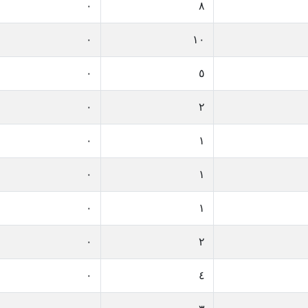
٠
٨
٠
١٠
٠
٥
٠
٢
٠
١
٠
١
٠
١
٠
٢
٠
٤