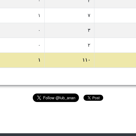
٠
٣
١
٧
٠
٣
٠
٢
١
١١٠