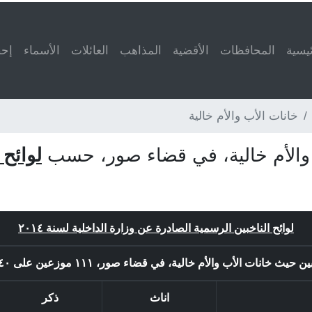
ئيسية
المحافظات
الأقضية
المذاهب
العائلات
الأسماء
إحص
خانات الأب والأم خالية
 والأم خالية، في قضاء صور، حسب
لوائح 
لوائح الناخبين الرسمية الصادرة عن وزارة الداخلية لسنة ٢٠١٤
ث خانات الأب والأم خالية، في قضاء صور، ١١١ موزعين على ٤٠ بلدة او لائحة.
اناث
ذكر