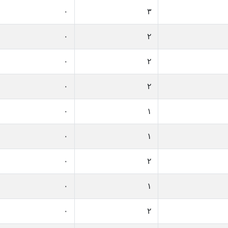
٠
٣
٠
٢
٠
٢
٠
٢
٠
١
٠
١
٠
٢
٠
١
٠
٢