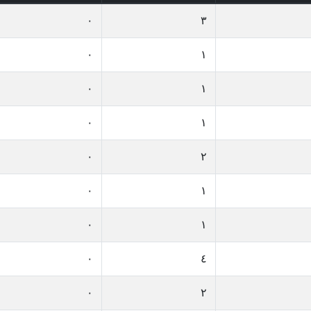
٠
٣
٠
١
٠
١
٠
١
٠
٢
٠
١
٠
١
٠
٤
٠
٢