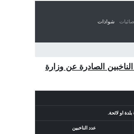
ائيات
شواذات
(current)
الناخبين الصادرة عن وزارة
عدد الناخبين