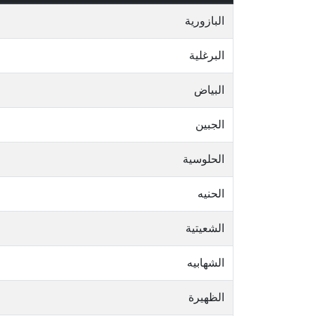
البازورية
البرغلية
البياض
الجبين
الحلوسية
الحنيه
الشعيتية
الشهابيه
الظهيرة