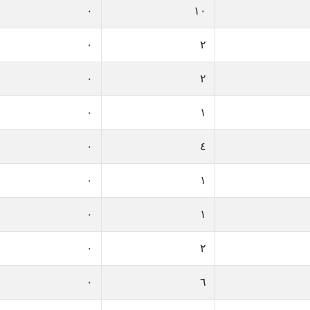
٠
١٠
٠
٢
٠
٢
٠
١
٠
٤
٠
١
٠
١
٠
٢
٠
٦