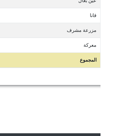
عين بعال
قانا
مزرعة مشرف
معركة
المجموع