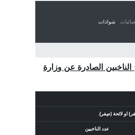
ائيات
شواذات
(current)
 الناخبين الصادرة عن وزارة
عدد الناخبين