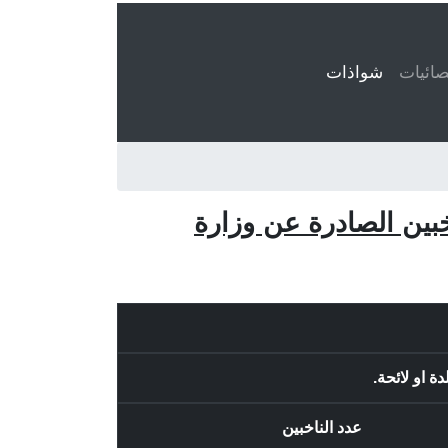
ائيات
شواذات
(current)
اخبين الصادرة عن وزارة
عدد الناخبين