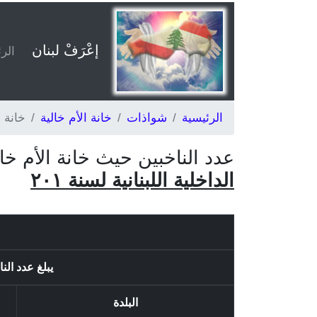
إعْرَفْ لبنان
الر
الرئيسية
شواذات
خانة الأم خالية
خانة ا
عدد الناخبين حيث خانة الأم
الداخلية اللبنانية لسنة ٢٠١
يبلغ عدد الناخبين 
البلدة