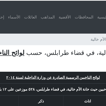
ئيسية
المحافظات
الأقضية
المذاهب
العائلات
الأسماء
إحص
لأم خالية
 خالية، في قضاء طرابلس، حسب
لوائح الن
لوائح الناخبين الرسمية الصادرة عن وزارة الداخلية لسنة ٢٠١٤
حيث خانة الأم خالية، في قضاء طرابلس، ٥٢٨ موزعين على ١٢ بلدة او لائحة.
اناث
ذكر