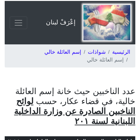
إعْرَفْ لبنان
الرئيسية
شواذات
إسم العائلة خالي
إسم العائلة خالي
عدد الناخبين حيث خانة إسم العائلة
خالية، في قضاء عكار، حسب
لوائح
الناخبين الصادرة عن وزارة الداخلية
اللبنانية لسنة ٢٠١