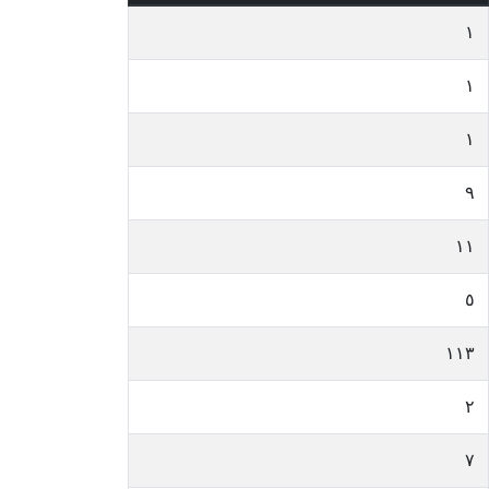
١
١
١
٩
١١
٥
١١٣
٢
٧