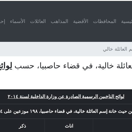
ئيسية
المحافظات
الأقضية
المذاهب
العائلات
الأسماء
إحص
 العائلة خالي
لعائلة خالية، في قضاء حاصبيا، حسب
لوائ
لوائح الناخبين الرسمية الصادرة عن وزارة الداخلية لسنة ٢٠١٤
خانة إسم العائلة خالية، في قضاء حاصبيا، ١٩٨ موزعين على ١٤ بلدة او لائحة.
اناث
ذكر