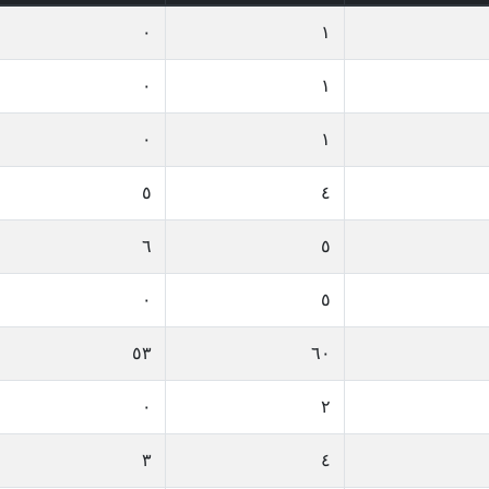
٠
١
٠
١
٠
١
٥
٤
٦
٥
٠
٥
٥٣
٦٠
٠
٢
٣
٤