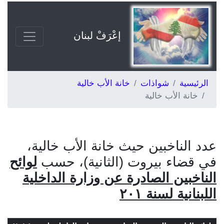
إعْرَفْ لبنان
الرئيسية
شواذات
خانة الأب خالية
خانة الأب خالية
عدد الناخبين حيث خانة الأب خالية،
في قضاء بيروت (الثانية)، حسب
لوائح
الناخبين الصادرة عن وزارة الداخلية
اللبنانية لسنة ٢٠١