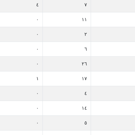
٤
٧
٠
١١
٠
٢
٠
٦
٠
٢٦
١
١٧
٠
٤
٠
١٤
٠
٥