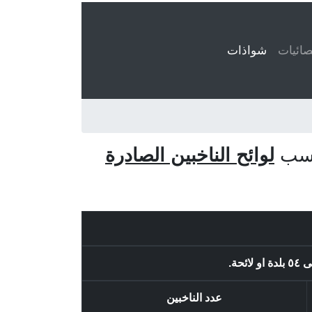
ائيات
شواذات
(current)
 حسب
لوائح الناخبين الصادرة
عدد الناخبين