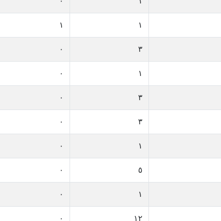
٠
١
١
١
٠
٣
٠
١
٠
٣
٠
٣
٠
١
٠
٥
٠
١
٠
١٢