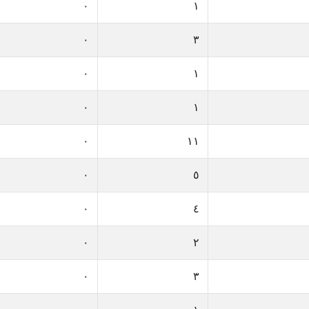
٠
١
٠
٣
٠
١
٠
١
٠
١١
٠
٥
٠
٤
٠
٢
٠
٣