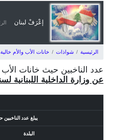
إعْرَفْ لبنان
الر
الرئيسية
شواذات
خانات الأب والأم خالية
عدد الناخبين حيث خانات الأب
عن وزارة الداخلية اللبنانية لسنة ١
يبلغ عدد الناخبين حيث خانات
البلدة