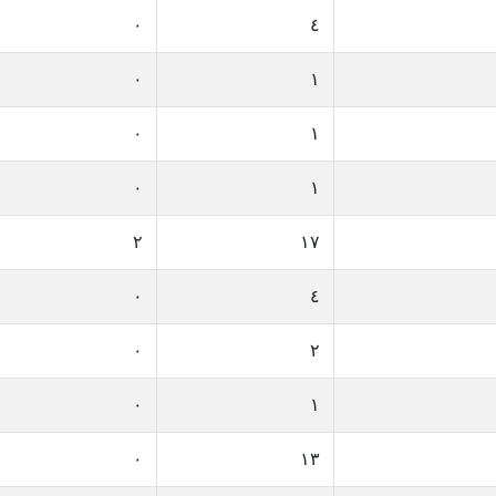
٠
٤
٠
١
٠
١
٠
١
٢
١٧
٠
٤
٠
٢
٠
١
٠
١٣