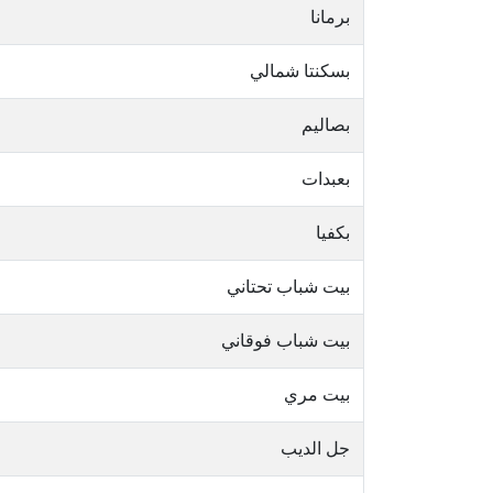
برمانا
بسكنتا شمالي
بصاليم
بعبدات
بكفيا
بيت شباب تحتاني
بيت شباب فوقاني
بيت مري
جل الديب