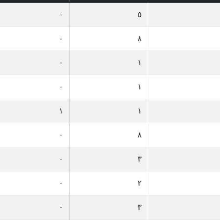
٠
٥
٠
٨
٠
١
٠
١
١
١
٠
٨
٠
٣
٠
٢
٠
٣