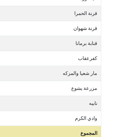
قرنة الحمرا
قرنة شهوان
قنابة برمانا
كفرعقاب
مار شعيا والمزكه
مزرعة يشوع
نابيه
وادي الكرم
المجموع