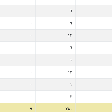
٠
٦
٠
٩
٠
١٢
٠
٦
٠
١
٠
١٣
٠
١
٠
٢
٩
٢٨٠