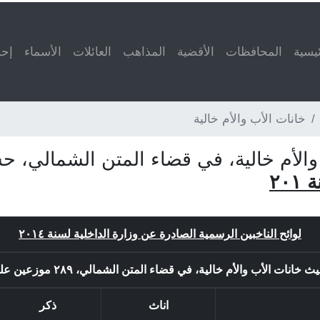
ئيسية
المحافظات
الأقضية
المذاهب
العائلات
الأسماء
إحص
خانات الأب والأم خالية
 والأم خالية، في قضاء المتن الشمالي،
٢٠
لوائح الناخبين الرسمية الصادرة عن وزارة الداخلية لسنة ٢٠١٤
 الأب والأم خالية، في قضاء المتن الشمالي، ٢٨٩ موزعين على ٥٤ بلدة او لائحة.
اناث
ذكر