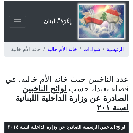
إعْرَفْ لبنان
الرئيسية
شواذات
خانة الأم خالية
خانة الأم خالية
عدد الناخبين حيث خانة الأم خالية، في
قضاء بعبدا، حسب
لوائح الناخبين
الصادرة عن وزارة الداخلية اللبنانية
لسنة ٢٠١
لوائح الناخبين الرسمية الصادرة عن وزارة الداخلية لسنة ٢٠١٤