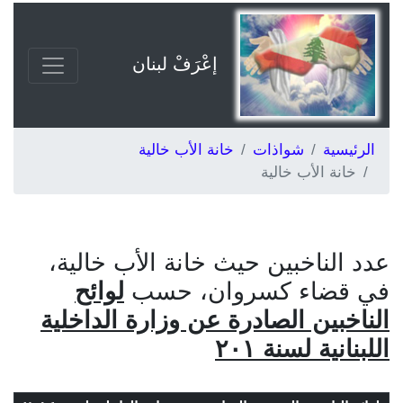
إعْرَفْ لبنان
الرئيسية
شواذات
خانة الأب خالية
خانة الأب خالية
عدد الناخبين حيث خانة الأب خالية،
في قضاء كسروان، حسب
لوائح
الناخبين الصادرة عن وزارة الداخلية
اللبنانية لسنة ٢٠١